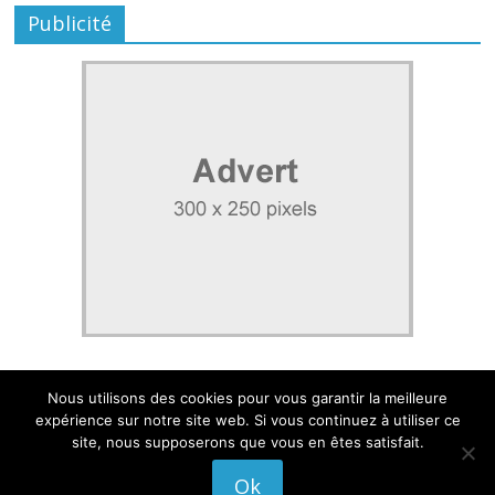
Publicité
Nous utilisons des cookies pour vous garantir la meilleure
expérience sur notre site web. Si vous continuez à utiliser ce
site, nous supposerons que vous en êtes satisfait.
Mentions légales
|
Politique de confidentialité
Ok