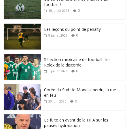
football ?
0
15 juillet 2026
Les leçons du point de penalty
0
8 juillet 2026
Sélection mexicaine de football : les
Rolex de la discorde
0
5 juillet 2026
Corée du Sud : le Mondial perdu, la rue
en feu
0
30 juin 2026
La fuite en avant de la FIFA sur les
pauses hydratation