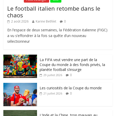
Le football italien retombe dans le
chaos
2 août 2026
Karine Bethlet
0
En l’espace de deux semaines, la Fédération italienne (FIGC)
a vu s’effondrer à la fois sa quête d’un nouveau
sélectionneur
La FIFA veut vendre une part de la
Coupe du monde à des fonds privés, la
planète football s’insurge
0
29 juillet 2026
Les curiosités de la Coupe du monde
0
21 juillet 2026
L’Inde et la Chine, trop mauvais au