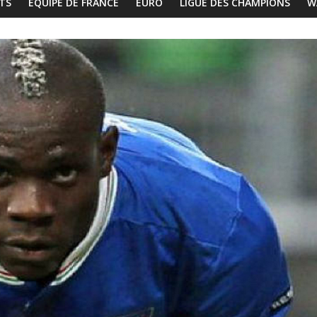
TS
EQUIPE DE FRANCE
EURO
LIGUE DES CHAMPIONS
W