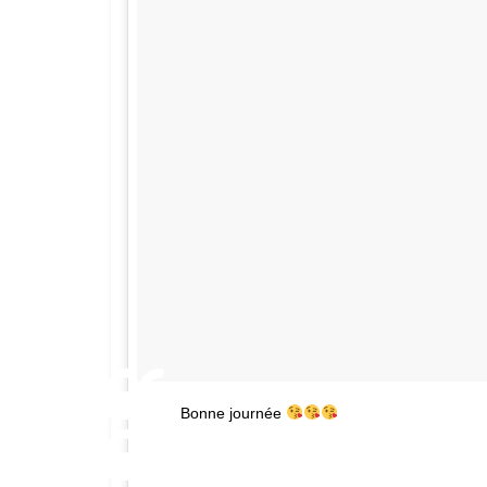
Bonne journée
Une photo publiée par VANE