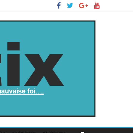
s’insurge