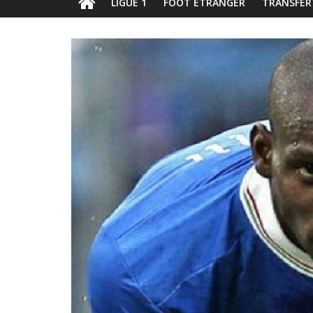
LIGUE 1
FOOT ÉTRANGER
TRANSFER