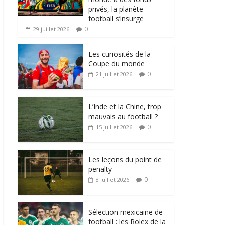
privés, la planète
football s’insurge
0
29 juillet 2026
Les curiosités de la
Coupe du monde
0
21 juillet 2026
L’Inde et la Chine, trop
mauvais au football ?
0
15 juillet 2026
Les leçons du point de
penalty
0
8 juillet 2026
Sélection mexicaine de
football : les Rolex de la