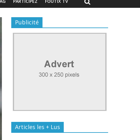
AG
PARTICIPEZ
FOUTIX TV
Publicité
Articles les + Lus