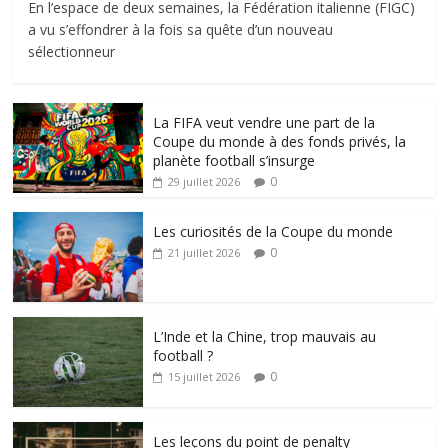
En l’espace de deux semaines, la Fédération italienne (FIGC)
a vu s’effondrer à la fois sa quête d’un nouveau
sélectionneur
La FIFA veut vendre une part de la
Coupe du monde à des fonds privés, la
planète football s’insurge
0
29 juillet 2026
Les curiosités de la Coupe du monde
0
21 juillet 2026
L’Inde et la Chine, trop mauvais au
football ?
0
15 juillet 2026
Les leçons du point de penalty