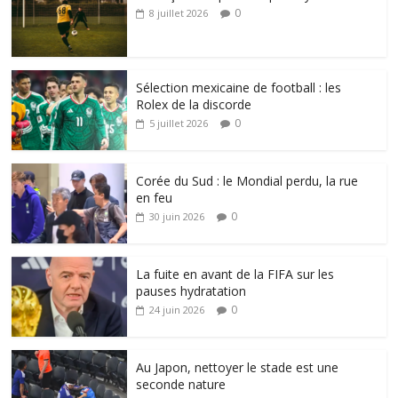
0
8 juillet 2026
Sélection mexicaine de football : les
Rolex de la discorde
0
5 juillet 2026
Corée du Sud : le Mondial perdu, la rue
en feu
0
30 juin 2026
La fuite en avant de la FIFA sur les
pauses hydratation
0
24 juin 2026
Au Japon, nettoyer le stade est une
seconde nature