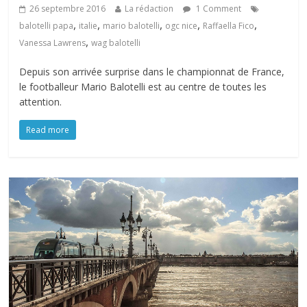
26 septembre 2016
La rédaction
1 Comment
,
,
,
,
,
balotelli papa
italie
mario balotelli
ogc nice
Raffaella Fico
,
Vanessa Lawrens
wag balotelli
Depuis son arrivée surprise dans le championnat de France,
le footballeur Mario Balotelli est au centre de toutes les
attention.
Read more