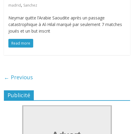
,
madrid
Sanchez
Neymar quitte l’Arabie Saoudite après un passage
catastrophique à Al-Hilal marqué par seulement 7 matches
joués et un but inscrit
Read more
← Previous
Publicité