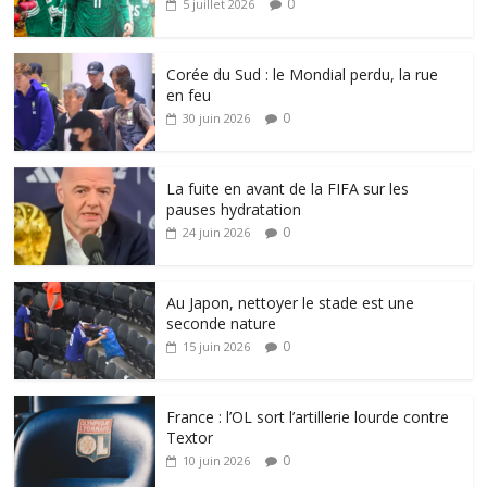
0
5 juillet 2026
Corée du Sud : le Mondial perdu, la rue
en feu
0
30 juin 2026
La fuite en avant de la FIFA sur les
pauses hydratation
0
24 juin 2026
Au Japon, nettoyer le stade est une
seconde nature
0
15 juin 2026
France : l’OL sort l’artillerie lourde contre
Textor
0
10 juin 2026