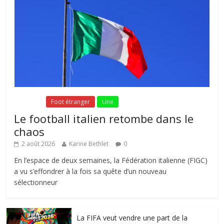
Fil Actu
Foot étranger
Une
Le football italien retombe dans le
chaos
2 août 2026
Karine Bethlet
0
En l’espace de deux semaines, la Fédération italienne (FIGC)
a vu s’effondrer à la fois sa quête d’un nouveau
sélectionneur
La FIFA veut vendre une part de la