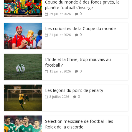
Coupe du monde à des fonds privés, la
planète football s’insurge
0
29 juillet 2026
Les curiosités de la Coupe du monde
0
21 juillet 2026
L’Inde et la Chine, trop mauvais au
football ?
0
15 juillet 2026
Les leçons du point de penalty
0
8 juillet 2026
Sélection mexicaine de football : les
Rolex de la discorde