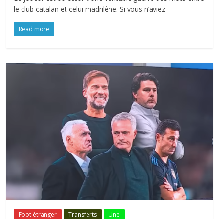
le club catalan et celui madrilène. Si vous n’aviez
Read more
Foot étranger
Transferts
Une