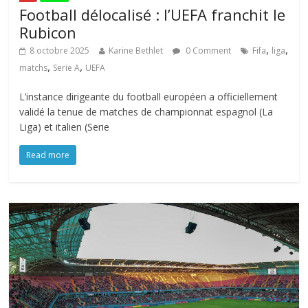
Football délocalisé : l’UEFA franchit le
Rubicon
,
,
8 octobre 2025
Karine Bethlet
0 Comment
Fifa
liga
,
,
matchs
Serie A
UEFA
L’instance dirigeante du football européen a officiellement
validé la tenue de matches de championnat espagnol (La
Liga) et italien (Serie
Read more