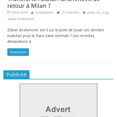
retour à Milan ?
,
,
9 mai 2016
La rédaction
0 Comment
milan AC
psg
zlatan ibrahimovic
Zlatan Ibrahimovic est-il sur le point de jouer ses derniers
matches pour le Paris Saint-Germain ? Ses récentes
déclarations à
Read more
Publicité