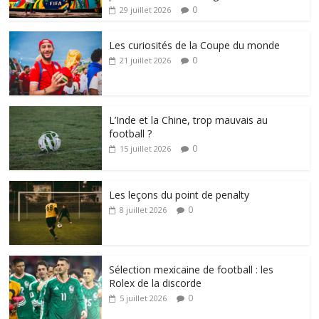
0
29 juillet 2026
Les curiosités de la Coupe du monde
0
21 juillet 2026
L’Inde et la Chine, trop mauvais au
football ?
0
15 juillet 2026
Les leçons du point de penalty
0
8 juillet 2026
Sélection mexicaine de football : les
Rolex de la discorde
0
5 juillet 2026