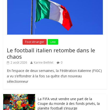
Fil Actu
Foot étranger
Une
Le football italien retombe dans le
chaos
2 août 2026
Karine Bethlet
0
En l’espace de deux semaines, la Fédération italienne (FIGC)
a vu s’effondrer à la fois sa quête d’un nouveau
sélectionneur
La FIFA veut vendre une part de la
Coupe du monde à des fonds privés, la
planète football s’insurge