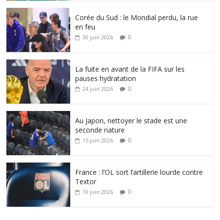
Corée du Sud : le Mondial perdu, la rue
en feu
0
30 juin 2026
La fuite en avant de la FIFA sur les
pauses hydratation
0
24 juin 2026
Au Japon, nettoyer le stade est une
seconde nature
0
15 juin 2026
France : l’OL sort l’artillerie lourde contre
Textor
0
10 juin 2026