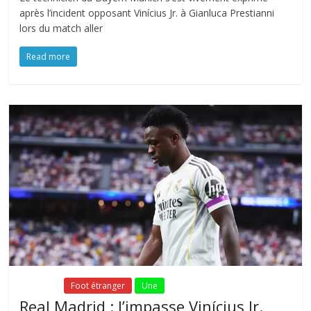
après l’incident opposant Vinícius Jr. à Gianluca Prestianni
lors du match aller
Read more
Fil Actu
Foot étranger
Une
Real Madrid : l’impasse Vinícius Jr.