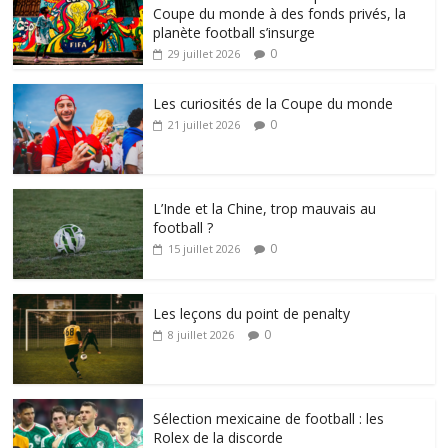
Coupe du monde à des fonds privés, la
planète football s’insurge
0
29 juillet 2026
Les curiosités de la Coupe du monde
0
21 juillet 2026
L’Inde et la Chine, trop mauvais au
football ?
0
15 juillet 2026
Les leçons du point de penalty
0
8 juillet 2026
Sélection mexicaine de football : les
Rolex de la discorde