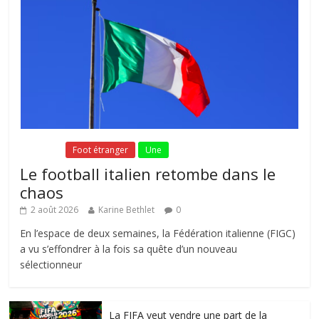
Fil Actu
Foot étranger
Une
Le football italien retombe dans le
chaos
2 août 2026
Karine Bethlet
0
En l’espace de deux semaines, la Fédération italienne (FIGC)
a vu s’effondrer à la fois sa quête d’un nouveau
sélectionneur
La FIFA veut vendre une part de la