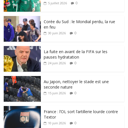
0
5 juillet 2026
Corée du Sud : le Mondial perdu, la rue
en feu
0
30 juin 2026
La fuite en avant de la FIFA sur les
pauses hydratation
0
24 juin 2026
Au Japon, nettoyer le stade est une
seconde nature
0
15 juin 2026
France : l’OL sort l’artillerie lourde contre
Textor
0
10 juin 2026