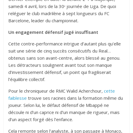
samedi 4 avril, lors de la 30ᵉ journée de Liga. De quoi
reléguer le club madrilène à sept longueurs du FC
Barcelone, leader du championnat.
Un engagement défensif jugé insuffisant
Cette contre-performance intrigue d’autant plus qu’elle
suit une série de cinq succès consécutifs du Real…
obtenus sans son avant-centre, alors blessé au genou.
Les détracteurs soulignent avant tout son manque
d’investissement défensif, un point qui fragiliserait
l’équilibre collectif.
Pour le chroniqueur de RMC Walid Acherchour,
cette
faiblesse
trouve ses racines dans la formation même du
joueur. Selon lui, le défaut défensif de Mbappé ne
découle ni d’un caprice ni d’un manque de rigueur, mais
d’un aspect forgé dès l’enfance.
Cela remonte selon l’analyste, à son passage à Monaco,