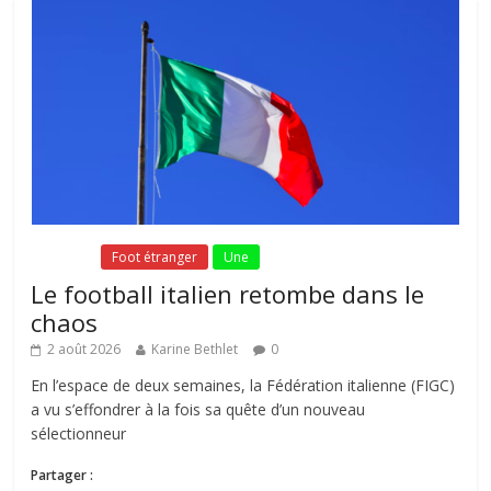
Fil Actu
Foot étranger
Une
Le football italien retombe dans le
chaos
2 août 2026
Karine Bethlet
0
En l’espace de deux semaines, la Fédération italienne (FIGC)
a vu s’effondrer à la fois sa quête d’un nouveau
sélectionneur
Partager :