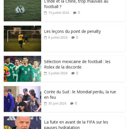
L’Inde et la Chine, trop mauvais au
football ?
0
15 juillet 2026
Les leçons du point de penalty
0
8 juillet 2026
Sélection mexicaine de football : les
Rolex de la discorde
0
5 juillet 2026
Corée du Sud : le Mondial perdu, la rue
en feu
0
30 juin 2026
La fuite en avant de la FIFA sur les
pauses hydratation