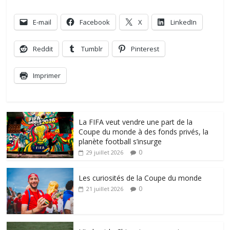
E-mail
Facebook
X
LinkedIn
Reddit
Tumblr
Pinterest
Imprimer
La FIFA veut vendre une part de la
Coupe du monde à des fonds privés, la
planète football s’insurge
0
29 juillet 2026
Les curiosités de la Coupe du monde
0
21 juillet 2026