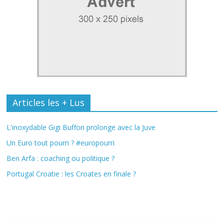
Articles les + Lus
L'inoxydable Gigi Buffon prolonge avec la Juve
Un Euro tout pourri ? #europourri
Ben Arfa : coaching ou politique ?
Portugal Croatie : les Croates en finale ?
Fil Actu