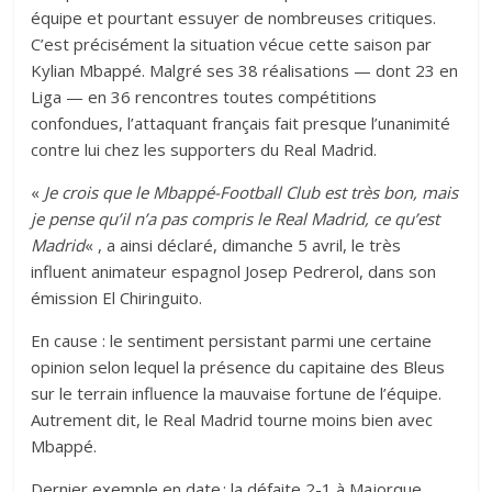
équipe et pourtant essuyer de nombreuses critiques.
C’est précisément la situation vécue cette saison par
Kylian Mbappé. Malgré ses 38 réalisations — dont 23 en
Liga — en 36 rencontres toutes compétitions
confondues, l’attaquant français fait presque l’unanimité
contre lui chez les supporters du Real Madrid.
«
Je crois que le Mbappé-Football Club est très bon, mais
je pense qu’il n’a pas compris le Real Madrid, ce qu’est
Madrid
« , a ainsi déclaré, dimanche 5 avril, le très
influent animateur espagnol Josep Pedrerol, dans son
émission El Chiringuito.
En cause : le sentiment persistant parmi une certaine
opinion selon lequel la présence du capitaine des Bleus
sur le terrain influence la mauvaise fortune de l’équipe.
Autrement dit, le Real Madrid tourne moins bien avec
Mbappé.
Dernier exemple en date : la défaite 2-1 à Majorque,