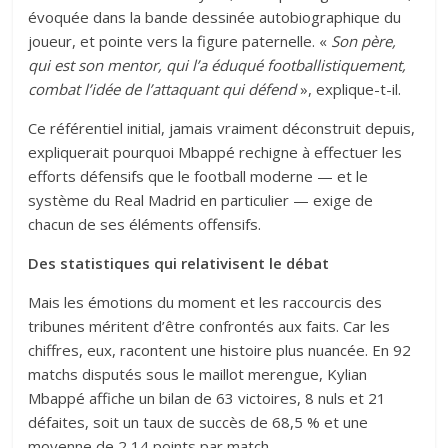
évoquée dans la bande dessinée autobiographique du
joueur, et pointe vers la figure paternelle. «
Son père,
qui est son mentor, qui l’a éduqué footballistiquement,
combat l’idée de l’attaquant qui défend
», explique-t-il.
Ce référentiel initial, jamais vraiment déconstruit depuis,
expliquerait pourquoi Mbappé rechigne à effectuer les
efforts défensifs que le football moderne — et le
système du Real Madrid en particulier — exige de
chacun de ses éléments offensifs.
Des statistiques qui relativisent le débat
Mais les émotions du moment et les raccourcis des
tribunes méritent d’être confrontés aux faits. Car les
chiffres, eux, racontent une histoire plus nuancée. En 92
matchs disputés sous le maillot merengue, Kylian
Mbappé affiche un bilan de 63 victoires, 8 nuls et 21
défaites, soit un taux de succès de 68,5 % et une
moyenne de 2,14 points par match.