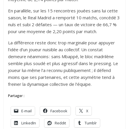
En parallèle, sur les 15 rencontres jouées sans lui cette
saison, le Real Madrid a remporté 10 matchs, concédé 3
nuls et subi 2 défaites — un taux de victoire de 66,7 %
pour une moyenne de 2,20 points par match.
La différence reste donc trop marginale pour appuyer
l’idée d’un joueur nuisible au collectif. Un constat
demeure néanmoins : sans Mbappé, le bloc madrilène
semble plus soudé et plus agressif dans le pressing. Le
joueur lui-même l’a reconnu publiquement ; il défend
moins que ses partenaires, et cette asymétrie tend à
freiner la dynamique collective de l’équipe.
Partager :
E-mail
Facebook
X
LinkedIn
Reddit
Tumblr