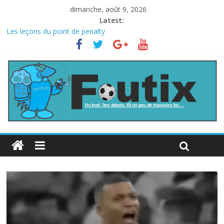
dimanche, août 9, 2026
Latest:
Les leçons du point de penalty
Le football italien retombe dans le chaos
La FIFA veut vendre une part de la Coupe du monde à des fonds
privés, la planète football s’insurge
Les curiosités de la Coupe du monde
L’Inde et la Chine, trop mauvais au football ?