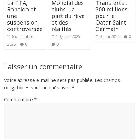
La FIFA,
Mondial des
Transferts :
Ronaldo et
clubs : la
300 millions
une
part du rêve
pour le
suspension
et des
Qatar Saint
controversée
réalités
Germain
6 décembre
10 juillet 2025
3 mai 2016
0
2025
0
0
Laisser un commentaire
Votre adresse e-mail ne sera pas publiée.
Les champs
obligatoires sont indiqués avec
*
Commentaire
*