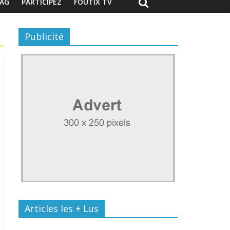
AG
PARTICIPEZ
FOUTIX TV
Publicité
Articles les + Lus