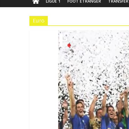
LIGUE 1
FOOT ÉTRANGER
TRANSFER
Euro