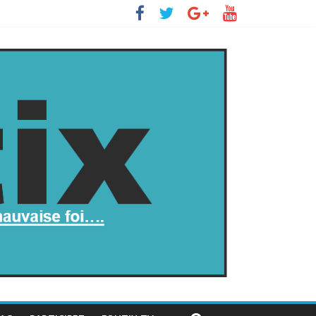
 s’insurge