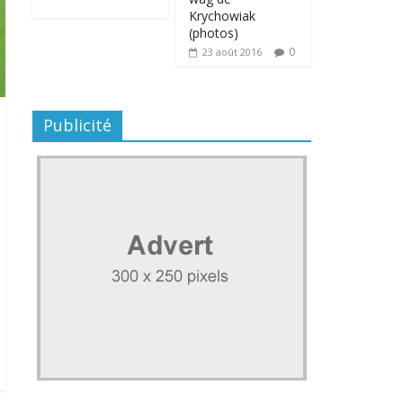
Krychowiak
(photos)
0
23 août 2016
Publicité