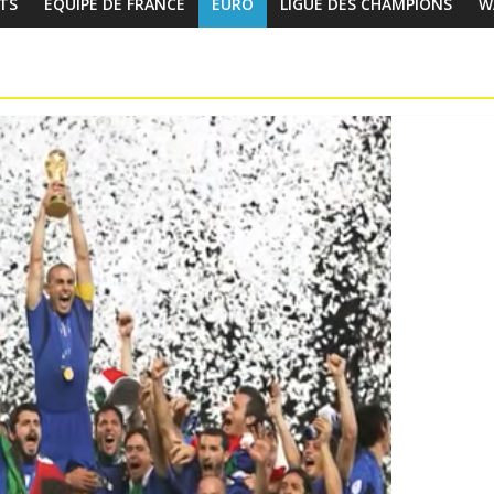
TS
EQUIPE DE FRANCE
EURO
LIGUE DES CHAMPIONS
W