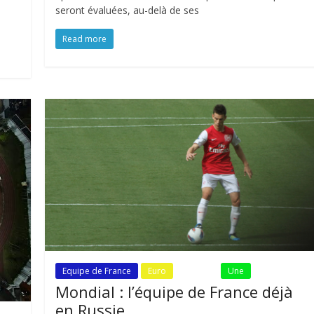
seront évaluées, au-delà de ses
Read more
Equipe de France
Euro
Fil Actu
Une
Mondial : l’équipe de France déjà
en Russie