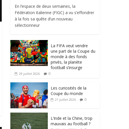
En l’espace de deux semaines, la
Fédération italienne (FIGC) a vu s’effondrer
à la fois sa quête d’un nouveau
sélectionneur
La FIFA veut vendre
une part de la Coupe du
monde à des fonds
privés, la planète
football s’insurge
0
29 juillet 2026
Les curiosités de la
Coupe du monde
0
21 juillet 2026
L’Inde et la Chine, trop
mauvais au football ?