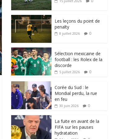
0
15 juillet 2026
Les leçons du point de
penalty
0
8 juillet 2026
Sélection mexicaine de
football : les Rolex de la
discorde
0
5 juillet 2026
Corée du Sud : le
Mondial perdu, la rue
en feu
0
30 juin 2026
La fuite en avant de la
FIFA sur les pauses
hydratation