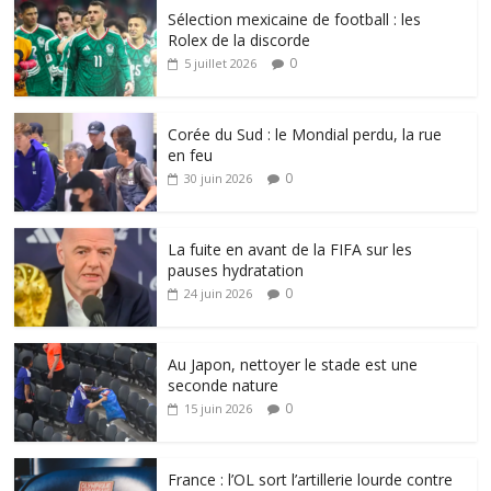
Sélection mexicaine de football : les
Rolex de la discorde
0
5 juillet 2026
Corée du Sud : le Mondial perdu, la rue
en feu
0
30 juin 2026
La fuite en avant de la FIFA sur les
pauses hydratation
0
24 juin 2026
Au Japon, nettoyer le stade est une
seconde nature
0
15 juin 2026
France : l’OL sort l’artillerie lourde contre