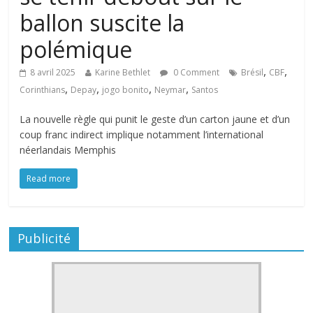
ballon suscite la
polémique
,
,
8 avril 2025
Karine Bethlet
0 Comment
Brésil
CBF
,
,
,
,
Corinthians
Depay
jogo bonito
Neymar
Santos
La nouvelle règle qui punit le geste d’un carton jaune et d’un
coup franc indirect implique notamment l’international
néerlandais Memphis
Read more
Publicité