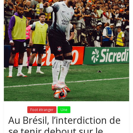
Fil Actu
Foot étranger
Une
Au Brésil, l’interdiction de
se tenir debout sur le