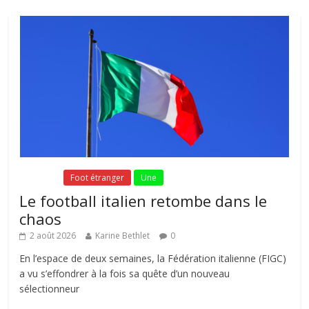
Fil Actu
Foot étranger
Une
Le football italien retombe dans le
chaos
2 août 2026
Karine Bethlet
0
En l’espace de deux semaines, la Fédération italienne (FIGC)
a vu s’effondrer à la fois sa quête d’un nouveau
sélectionneur