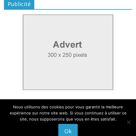
Publicité
Nous utilisons des cookies pour vous garantir la meilleure
expérience sur notre site web. Si vous continuez à utiliser ce
site, nous supposerons que vous en êtes satisfait.
Mentions légales
|
Politique de confidentialité
Ok