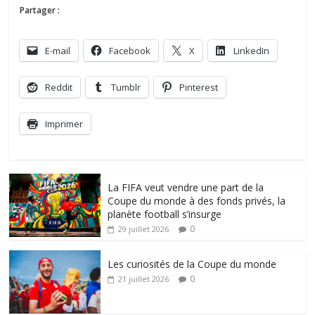
Partager :
E-mail
Facebook
X
LinkedIn
Reddit
Tumblr
Pinterest
Imprimer
La FIFA veut vendre une part de la
Coupe du monde à des fonds privés, la
planète football s’insurge
0
29 juillet 2026
Les curiosités de la Coupe du monde
0
21 juillet 2026