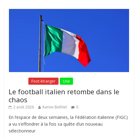
Fil Actu
Foot étranger
Une
Le football italien retombe dans le
chaos
2 août 2026
Karine Bethlet
0
En l’espace de deux semaines, la Fédération italienne (FIGC)
a vu s’effondrer à la fois sa quête d’un nouveau
sélectionneur