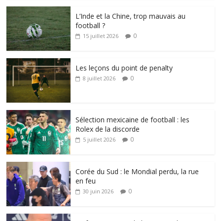
L’Inde et la Chine, trop mauvais au
football ?
0
15 juillet 2026
Les leçons du point de penalty
0
8 juillet 2026
Sélection mexicaine de football : les
Rolex de la discorde
0
5 juillet 2026
Corée du Sud : le Mondial perdu, la rue
en feu
0
30 juin 2026