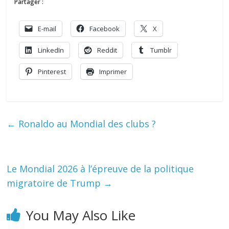
Partager :
E-mail
Facebook
X
LinkedIn
Reddit
Tumblr
Pinterest
Imprimer
←
Ronaldo au Mondial des clubs ?
Le Mondial 2026 à l’épreuve de la politique
migratoire de Trump
→
You May Also Like