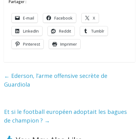
Partager :
E-mail
Facebook
X
LinkedIn
Reddit
Tumblr
Pinterest
Imprimer
←
Ederson, l’arme offensive secrète de
Guardiola
Et si le football européen adoptait les bagues
de champion ?
→