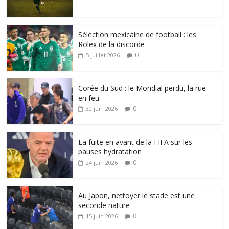
Sélection mexicaine de football : les
Rolex de la discorde
0
5 juillet 2026
Corée du Sud : le Mondial perdu, la rue
en feu
0
30 juin 2026
La fuite en avant de la FIFA sur les
pauses hydratation
0
24 juin 2026
Au Japon, nettoyer le stade est une
seconde nature
0
15 juin 2026