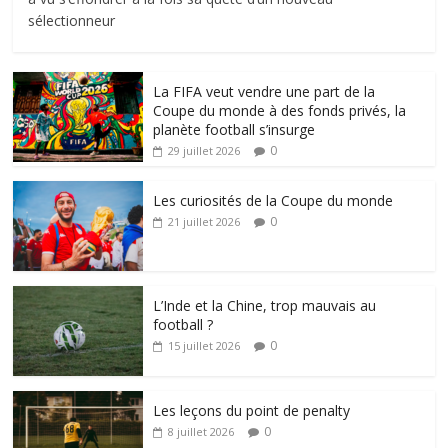
sélectionneur
La FIFA veut vendre une part de la
Coupe du monde à des fonds privés, la
planète football s’insurge
0
29 juillet 2026
Les curiosités de la Coupe du monde
0
21 juillet 2026
L’Inde et la Chine, trop mauvais au
football ?
0
15 juillet 2026
Les leçons du point de penalty
0
8 juillet 2026