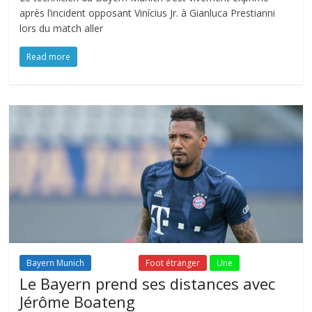
après l’incident opposant Vinícius Jr. à Gianluca Prestianni
lors du match aller
Read more
Bayern Munich
Fil Actu
Foot étranger
Une
Le Bayern prend ses distances avec
Jérôme Boateng