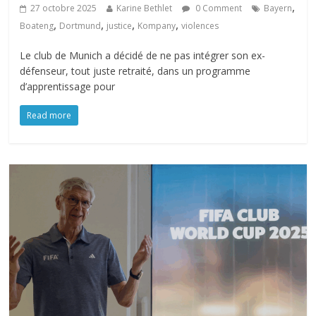
,
27 octobre 2025
Karine Bethlet
0 Comment
Bayern
,
,
,
,
Boateng
Dortmund
justice
Kompany
violences
Le club de Munich a décidé de ne pas intégrer son ex-
défenseur, tout juste retraité, dans un programme
d’apprentissage pour
Read more