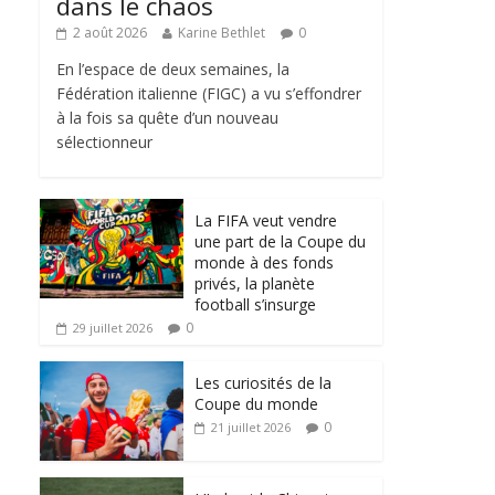
dans le chaos
2 août 2026
Karine Bethlet
0
En l’espace de deux semaines, la
Fédération italienne (FIGC) a vu s’effondrer
à la fois sa quête d’un nouveau
sélectionneur
La FIFA veut vendre
une part de la Coupe du
monde à des fonds
privés, la planète
football s’insurge
0
29 juillet 2026
Les curiosités de la
Coupe du monde
0
21 juillet 2026