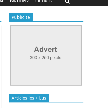
AG
PARTICIPEZ
FOUTIX TV
Publicité
Articles les + Lus