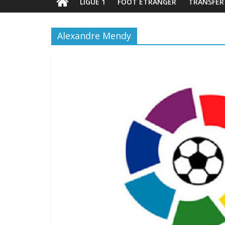
LIGUE 1
FOOT ÉTRANGER
TRANSFER
Alexandre Mendy