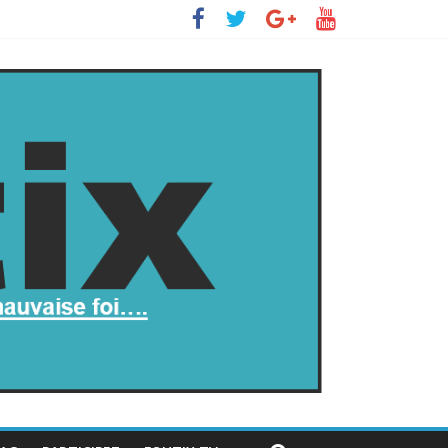
ll s’insurge