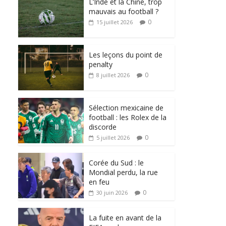
L’Inde et la Chine, trop
mauvais au football ?
0
15 juillet 2026
Les leçons du point de
penalty
0
8 juillet 2026
Sélection mexicaine de
football : les Rolex de la
discorde
0
5 juillet 2026
Corée du Sud : le
Mondial perdu, la rue
en feu
0
30 juin 2026
La fuite en avant de la