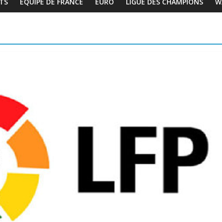
TS
EQUIPE DE FRANCE
EURO
LIGUE DES CHAMPIONS
W