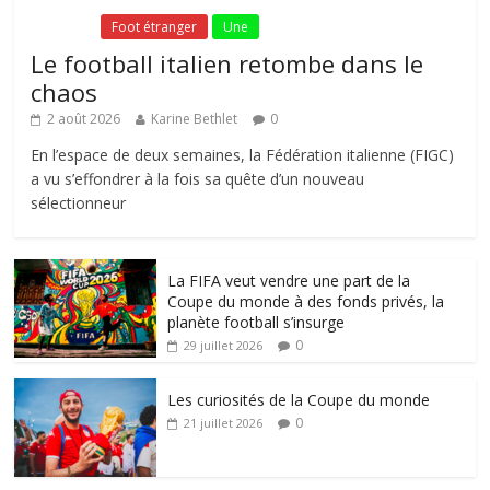
Fil Actu
Foot étranger
Une
Le football italien retombe dans le
chaos
2 août 2026
Karine Bethlet
0
En l’espace de deux semaines, la Fédération italienne (FIGC)
a vu s’effondrer à la fois sa quête d’un nouveau
sélectionneur
La FIFA veut vendre une part de la
Coupe du monde à des fonds privés, la
planète football s’insurge
0
29 juillet 2026
Les curiosités de la Coupe du monde
0
21 juillet 2026