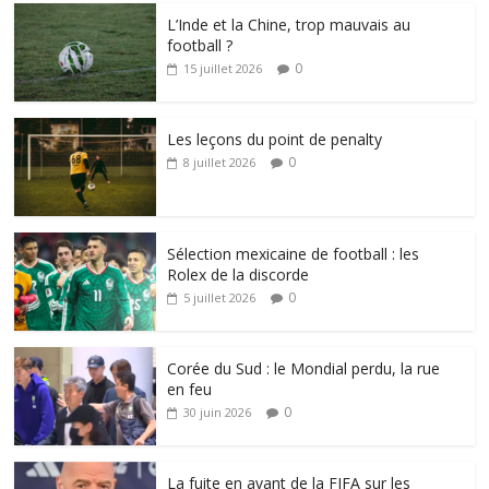
L’Inde et la Chine, trop mauvais au
football ?
0
15 juillet 2026
Les leçons du point de penalty
0
8 juillet 2026
Sélection mexicaine de football : les
Rolex de la discorde
0
5 juillet 2026
Corée du Sud : le Mondial perdu, la rue
en feu
0
30 juin 2026
La fuite en avant de la FIFA sur les