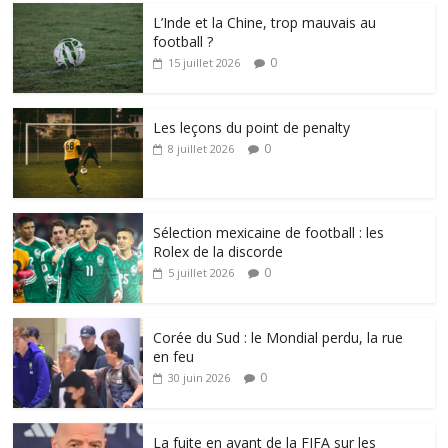
L’Inde et la Chine, trop mauvais au
football ?
0
15 juillet 2026
Les leçons du point de penalty
0
8 juillet 2026
Sélection mexicaine de football : les
Rolex de la discorde
0
5 juillet 2026
Corée du Sud : le Mondial perdu, la rue
en feu
0
30 juin 2026
La fuite en avant de la FIFA sur les