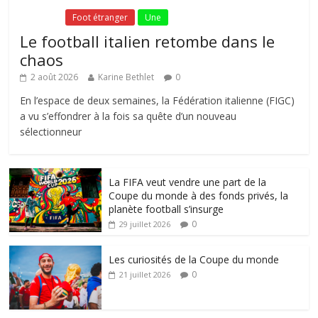
Fil Actu
Foot étranger
Une
Le football italien retombe dans le
chaos
2 août 2026
Karine Bethlet
0
En l’espace de deux semaines, la Fédération italienne (FIGC)
a vu s’effondrer à la fois sa quête d’un nouveau
sélectionneur
La FIFA veut vendre une part de la
Coupe du monde à des fonds privés, la
planète football s’insurge
0
29 juillet 2026
Les curiosités de la Coupe du monde
0
21 juillet 2026