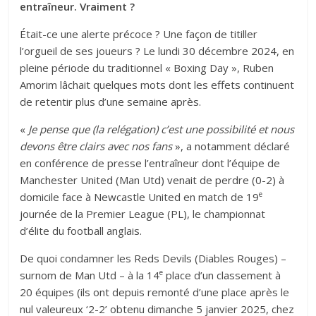
entraîneur. Vraiment ?
Était-ce une alerte précoce ? Une façon de titiller
l’orgueil de ses joueurs ? Le lundi 30 décembre 2024, en
pleine période du traditionnel « Boxing Day », Ruben
Amorim lâchait quelques mots dont les effets continuent
de retentir plus d’une semaine après.
«
Je pense que (la relégation) c’est une possibilité et nous
devons être clairs avec nos fans
», a notamment déclaré
en conférence de presse l’entraîneur dont l’équipe de
Manchester United (Man Utd) venait de perdre (0-2) à
e
domicile face à Newcastle United en match de 19
journée de la Premier League (PL), le championnat
d’élite du football anglais.
De quoi condamner les Reds Devils (Diables Rouges) –
e
surnom de Man Utd – à la 14
place d’un classement à
20 équipes (ils ont depuis remonté d’une place après le
nul valeureux ‘2-2’ obtenu dimanche 5 janvier 2025, chez