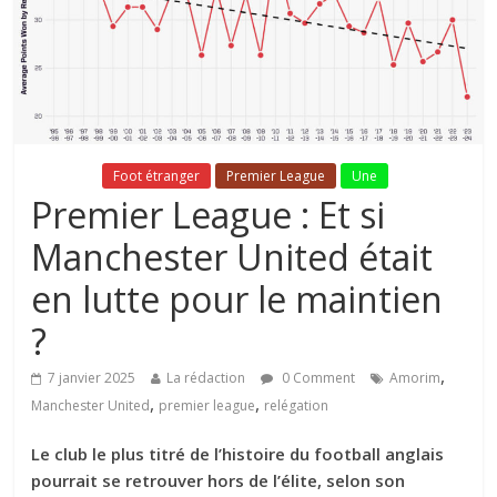
Fil Actu
Foot étranger
Premier League
Une
Premier League : Et si
Manchester United était
en lutte pour le maintien
?
,
7 janvier 2025
La rédaction
0 Comment
Amorim
,
,
Manchester United
premier league
relégation
Le club le plus titré de l’histoire du football anglais
pourrait se retrouver hors de l’élite, selon son