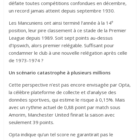
défaite toutes compétitions confondues en décembre,
un record jamais atteint depuis septembre 1930.
e
Les Mancuniens ont ainsi terminé l’année à la 14
position, leur pire classement à ce stade de la Premier
League depuis 1989. Soit sept points au-dessus
d’Ipswich, alors premier relégable. Suffisant pour
condamner le club à une nouvelle relégation après celle
de 1973-1974 ?
Un scénario catastrophe à plusieurs millions
Cette perspective n’est pas encore envisagée par Opta,
la célèbre plateforme de collecte et d’analyse des
données sportives, qui estime le risque à 0,15%. Mais
avec un rythme actuel de 0,88 point par match sous
Amorim, Manchester United finirait la saison avec
seulement 39 points.
Opta indique qu’un tel score ne garantirait pas le