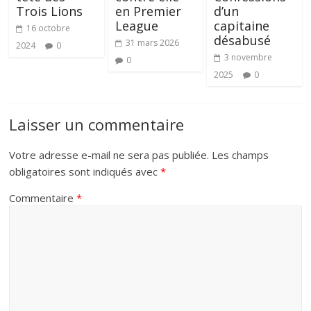
Trois Lions
en Premier
d’un
League
capitaine
16 octobre
désabusé
31 mars 2026
2024
0
3 novembre
0
2025
0
Laisser un commentaire
Votre adresse e-mail ne sera pas publiée.
Les champs
obligatoires sont indiqués avec
*
Commentaire
*