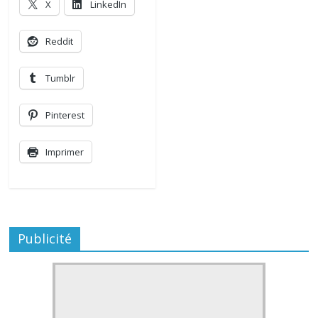
X
LinkedIn
Reddit
Tumblr
Pinterest
Imprimer
Publicité