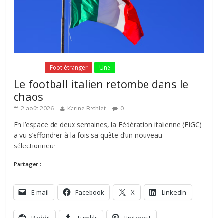
Fil Actu
Foot étranger
Une
Le football italien retombe dans le
chaos
2 août 2026
Karine Bethlet
0
En l’espace de deux semaines, la Fédération italienne (FIGC)
a vu s’effondrer à la fois sa quête d’un nouveau
sélectionneur
Partager :
E-mail
Facebook
X
LinkedIn
Reddit
Tumblr
Pinterest