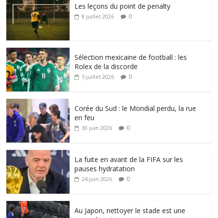
Les leçons du point de penalty
0
8 juillet 2026
Sélection mexicaine de football : les
Rolex de la discorde
0
5 juillet 2026
Corée du Sud : le Mondial perdu, la rue
en feu
0
30 juin 2026
La fuite en avant de la FIFA sur les
pauses hydratation
0
24 juin 2026
Au Japon, nettoyer le stade est une