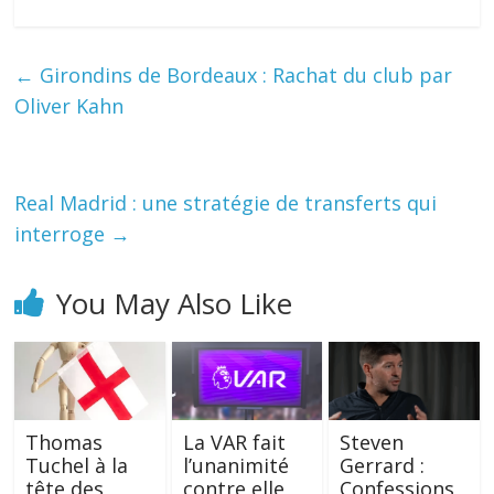
←
Girondins de Bordeaux : Rachat du club par
Oliver Kahn
Real Madrid : une stratégie de transferts qui
interroge
→
You May Also Like
Thomas
La VAR fait
Steven
Tuchel à la
l’unanimité
Gerrard :
tête des
contre elle
Confessions