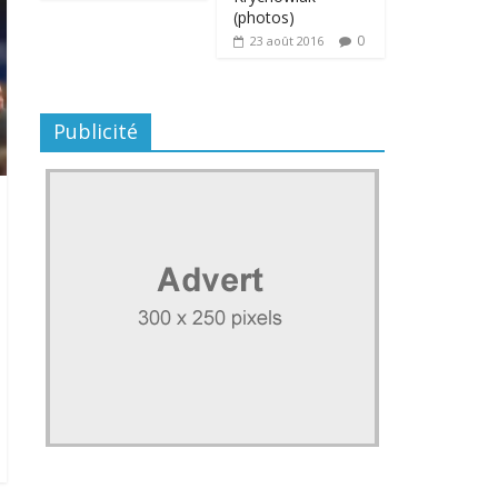
(photos)
0
23 août 2016
Publicité