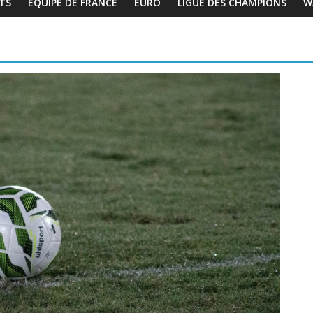
TS
EQUIPE DE FRANCE
EURO
LIGUE DES CHAMPIONS
W