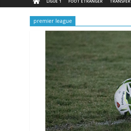
LIGUE 1
FOOT ÉTRANGER
TRANSFER
premier league