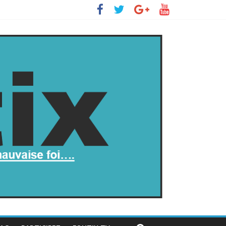
s’insurge