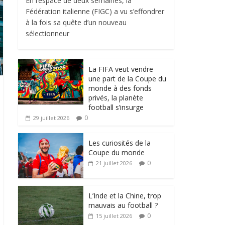
En l’espace de deux semaines, la
Fédération italienne (FIGC) a vu s’effondrer
à la fois sa quête d’un nouveau
sélectionneur
La FIFA veut vendre
une part de la Coupe du
monde à des fonds
privés, la planète
football s’insurge
0
29 juillet 2026
Les curiosités de la
Coupe du monde
0
21 juillet 2026
L’Inde et la Chine, trop
mauvais au football ?
0
15 juillet 2026