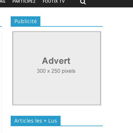
AG
PARTICIPEZ
FOUTIX TV
Publicité
Articles les + Lus