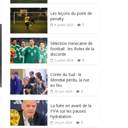
Les leçons du point de
penalty
0
8 juillet 2026
Sélection mexicaine de
football : les Rolex de la
discorde
0
5 juillet 2026
Corée du Sud : le
Mondial perdu, la rue
en feu
0
30 juin 2026
La fuite en avant de la
FIFA sur les pauses
hydratation
0
24 juin 2026