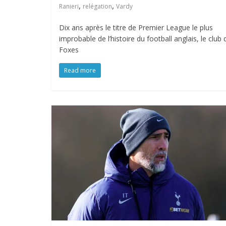
,
,
Ranieri
relégation
Vardy
Dix ans après le titre de Premier League le plus
improbable de l’histoire du football anglais, le club 
Foxes
Read more