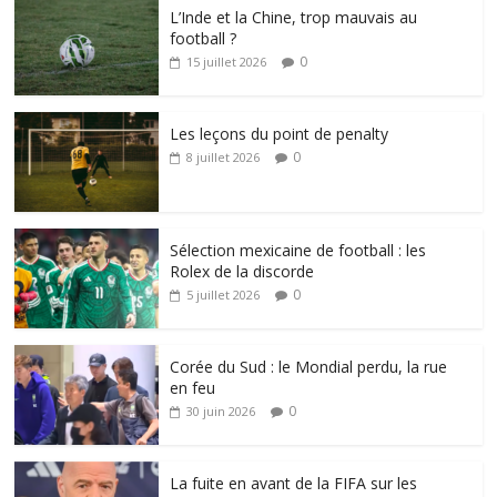
L’Inde et la Chine, trop mauvais au
football ?
0
15 juillet 2026
Les leçons du point de penalty
0
8 juillet 2026
Sélection mexicaine de football : les
Rolex de la discorde
0
5 juillet 2026
Corée du Sud : le Mondial perdu, la rue
en feu
0
30 juin 2026
La fuite en avant de la FIFA sur les