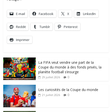
E-mail
Facebook
X
LinkedIn
Reddit
Tumblr
Pinterest
Imprimer
La FIFA veut vendre une part de la
Coupe du monde à des fonds privés, la
planète football s’insurge
0
29 juillet 2026
Les curiosités de la Coupe du monde
0
21 juillet 2026