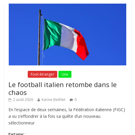
Fil Actu
Foot étranger
Une
Le football italien retombe dans le
chaos
2 août 2026
Karine Bethlet
0
En l’espace de deux semaines, la Fédération italienne (FIGC)
a vu s’effondrer à la fois sa quête d’un nouveau
sélectionneur
Partager :