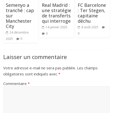
Semenyo a
Real Madrid :
FC Barcelone
tranché : cap
une stratégie
: Ter Stegen,
sur
de transferts
capitaine
Manchester
qui interroge
déchu
City
14 janvier 2025
8 août 2025
24 décembre
0
0
2025
0
Laisser un commentaire
Votre adresse e-mail ne sera pas publiée.
Les champs
obligatoires sont indiqués avec
*
Commentaire
*