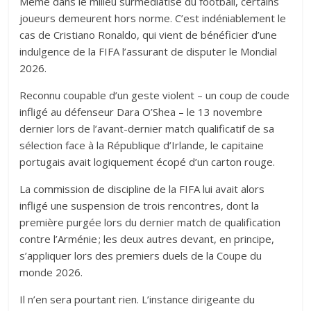
Même dans le milieu surmédiatisé du football, certains
joueurs demeurent hors norme. C’est indéniablement le
cas de Cristiano Ronaldo, qui vient de bénéficier d’une
indulgence de la FIFA l’assurant de disputer le Mondial
2026.
Reconnu coupable d’un geste violent – un coup de coude
infligé au défenseur Dara O’Shea – le 13 novembre
dernier lors de l’avant-dernier match qualificatif de sa
sélection face à la République d’Irlande, le capitaine
portugais avait logiquement écopé d’un carton rouge.
La commission de discipline de la FIFA lui avait alors
infligé une suspension de trois rencontres, dont la
première purgée lors du dernier match de qualification
contre l’Arménie ; les deux autres devant, en principe,
s’appliquer lors des premiers duels de la Coupe du
monde 2026.
Il n’en sera pourtant rien. L’instance dirigeante du