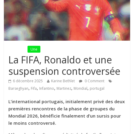
Fil Actu
Une
La FIFA, Ronaldo et une
suspension controversée
6 décembre 2025
Karine Bethlet
0 Comment
,
,
,
,
,
Barseghyan
Fifa
Infantino
Martinez
Mondial
portugal
L’international portugais, initialement privé des deux
premières rencontres de la phase de groupes du
Mondial 2026, bénéficie finalement d’un sursis pour
le moins controversé.