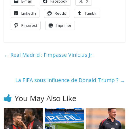
E-mail
Facebook
X
LinkedIn
Reddit
Tumblr
Pinterest
Imprimer
←
Real Madrid : l’impasse Vinícius Jr.
La FIFA sous influence de Donald Trump ?
→
You May Also Like