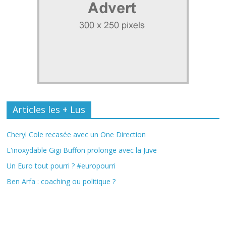
Articles les + Lus
Cheryl Cole recasée avec un One Direction
L'inoxydable Gigi Buffon prolonge avec la Juve
Un Euro tout pourri ? #europourri
Ben Arfa : coaching ou politique ?
Fil Actu