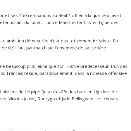
or et ses 450 réalisations au Real ? « Il en a la qualité », avait
 retentissant du joueur contre Manchester City en Ligue des
tte ambition démesurée n’est pas totalement irréaliste. En
 de 0,91 but par match sur l’ensemble de sa carrière
nale beaucoup plus jeune que son illustre prédécesseur. L’un des
 du Français réside, paradoxalement, dans la richesse offensive
 finisseur de l’équipe (jusqu’à 40% des buts en Liga lors de
 avec Vinicius Junior, Rodrygo et Jude Bellingham. Les choses