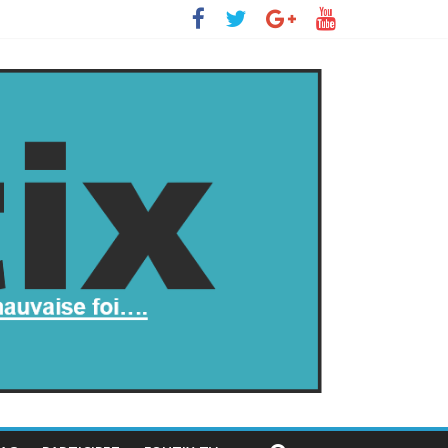
 s’insurge