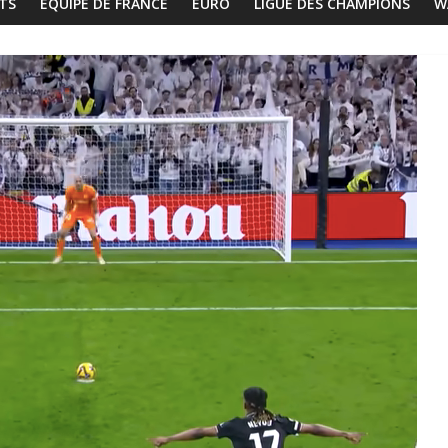
TS
EQUIPE DE FRANCE
EURO
LIGUE DES CHAMPIONS
W