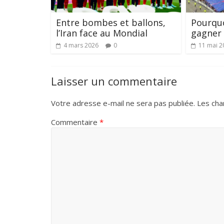
Entre bombes et ballons,
Pourquo
l’Iran face au Mondial
gagner l
4 mars 2026
0
11 mai 2
Laisser un commentaire
Votre adresse e-mail ne sera pas publiée.
Les cha
Commentaire
*