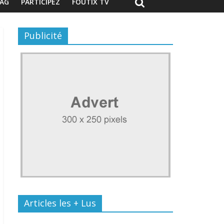
AG
PARTICIPEZ
FOUTIX TV
Publicité
Articles les + Lus