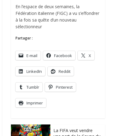
En l’espace de deux semaines, la
Fédération italienne (FIGC) a vu s’effondrer
à la fois sa quête d’un nouveau
sélectionneur
Partager :
E-mail
Facebook
X
LinkedIn
Reddit
Tumblr
Pinterest
Imprimer
La FIFA veut vendre