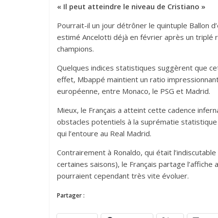
« Il peut atteindre le niveau de Cristiano »
Pourrait-il un jour détrôner le quintuple Ballon d’
estimé Ancelotti déjà en février après un triplé
champions.
Quelques indices statistiques suggèrent que ce
effet, Mbappé maintient un ratio impressionnant
européenne, entre Monaco, le PSG et Madrid.
Mieux, le Français a atteint cette cadence infer
obstacles potentiels à la suprématie statistique
qui l’entoure au Real Madrid.
Contrairement à Ronaldo, qui était l’indiscutable
certaines saisons), le Français partage l’affiche
pourraient cependant très vite évoluer.
Partager :