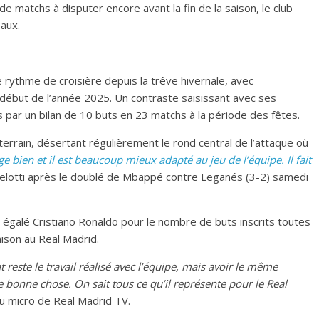
e matchs à disputer encore avant la fin de la saison, le club
eaux.
e rythme de croisière depuis la trêve hivernale, avec
ébut de l’année 2025. Un contraste saisissant avec ses
 par un bilan de 10 buts en 23 matchs à la période des fêtes.
 terrain, désertant régulièrement le rond central de l’attaque où
ouge bien et il est beaucoup mieux adapté au jeu de l’équipe. Il fait
ncelotti après le doublé de Mbappé contre Leganés (3-2) samedi
 égalé Cristiano Ronaldo pour le nombre de buts inscrits toutes
ison au Real Madrid.
nt reste le travail réalisé avec l’équipe, mais avoir le même
 bonne chose. On sait tous ce qu’il représente pour le Real
au micro de Real Madrid TV.