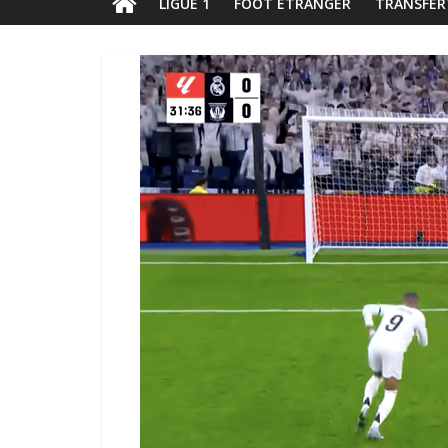
LIGUE 1
FOOT ÉTRANGER
TRANSFER