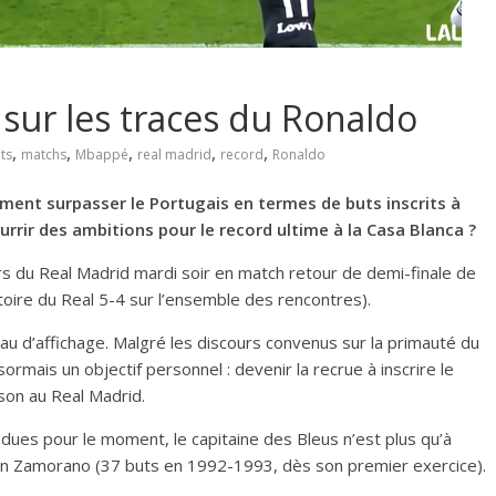
sur les traces du Ronaldo
,
,
,
,
,
ts
matchs
Mbappé
real madrid
record
Ronaldo
ement surpasser le Portugais en termes de buts inscrits à
rrir des ambitions pour le record ultime à la Casa Blanca ?
s du Real Madrid mardi soir en match retour de demi-finale de
ctoire du Real 5-4 sur l’ensemble des rencontres).
leau d’affichage. Malgré les discours convenus sur la primauté du
désormais un objectif personnel : devenir la recrue à inscrire le
son au Real Madrid.
dues pour le moment, le capitaine des Bleus n’est plus qu’à
Ivan Zamorano (37 buts en 1992-1993, dès son premier exercice).