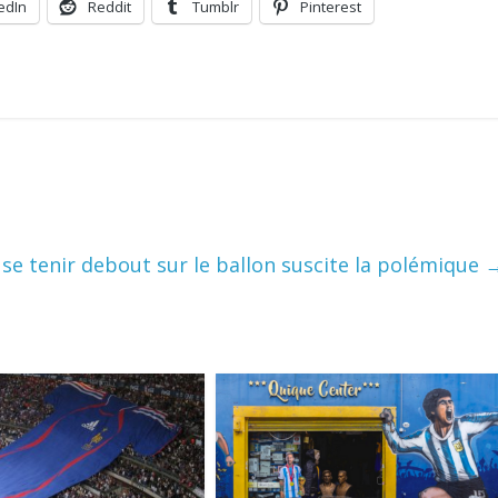
edIn
Reddit
Tumblr
Pinterest
de se tenir debout sur le ballon suscite la polémique