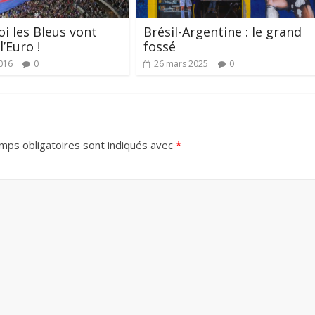
i les Bleus vont
Brésil-Argentine : le grand
’Euro !
fossé
016
0
26 mars 2025
0
mps obligatoires sont indiqués avec
*