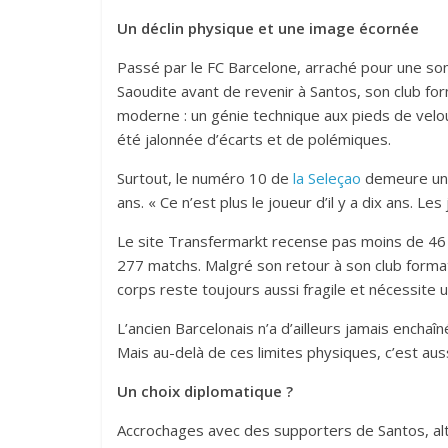
Un déclin physique et une image écornée
Passé par le FC Barcelone, arraché pour une som
Saoudite avant de revenir à Santos, son club for
moderne : un génie technique aux pieds de velou
été jalonnée d’écarts et de polémiques.
Surtout, le numéro 10 de
la Seleçao
demeure un 
ans. « Ce n’est plus le joueur d’il y a dix ans. 
Le site Transfermarkt recense pas moins de 46 b
277 matchs. Malgré son retour à son club forma
corps reste toujours aussi fragile et nécessite
L’ancien Barcelonais n’a d’ailleurs jamais ench
Mais au-delà de ces limites physiques, c’est au
Un choix diplomatique ?
Accrochages avec des supporters de Santos, alt