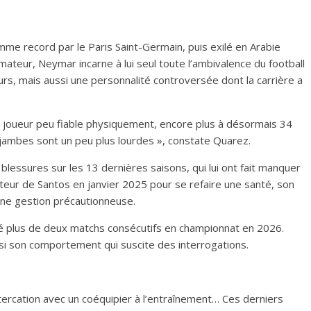
me record par le Paris Saint-Germain, puis exilé en Arabie
mateur, Neymar incarne à lui seul toute l’ambivalence du football
rs, mais aussi une personnalité controversée dont la carrière a
joueur peu fiable physiquement, encore plus à désormais 34
Les jambes sont un peu plus lourdes », constate Quarez.
lessures sur les 13 dernières saisons, qui lui ont fait manquer
teur de Santos en janvier 2025 pour se refaire une santé, son
 une gestion précautionneuse.
aîné plus de deux matchs consécutifs en championnat en 2026.
ssi son comportement qui suscite des interrogations.
ercation avec un coéquipier à l’entraînement… Ces derniers