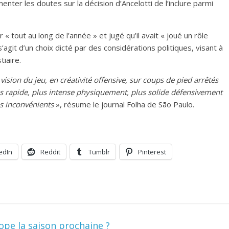
imenter les doutes sur la décision d’Ancelotti de l’inclure parmi
« tout au long de l’année » et jugé qu’il avait « joué un rôle
agit d’un choix dicté par des considérations politiques, visant à
tiaire.
ision du jeu, en créativité offensive, sur coups de pied arrêtés
plus rapide, plus intense physiquement, plus solide défensivement
es inconvénients
», résume le journal Folha de São Paulo.
edIn
Reddit
Tumblr
Pinterest
pe la saison prochaine ?