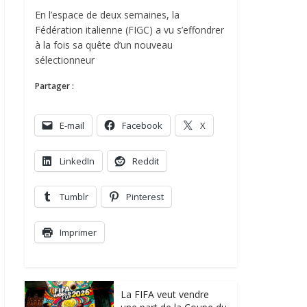
En l’espace de deux semaines, la
Fédération italienne (FIGC) a vu s’effondrer
à la fois sa quête d’un nouveau
sélectionneur
Partager :
E-mail
Facebook
X
LinkedIn
Reddit
Tumblr
Pinterest
Imprimer
La FIFA veut vendre