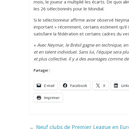
mois, le joueur a multiplié les écarts. De quoi al
les 26 sélectionnés pour le Mondial.
Si le sélectionneur affirme avoir observé Neymar 
important » récemment, certains estiment qu’il s’
satisfaire la fédération et certains cadres du ves
«
Avec Neymar, le Brésil gagne en technique, en v
et en talent individuel. Sans lui, l’équipe sera 
et plus collective. Il y a des avantages comme d
Partager :
E-mail
Facebook
X
Link
Imprimer
←
Neuf clubs de Premier League en Euro