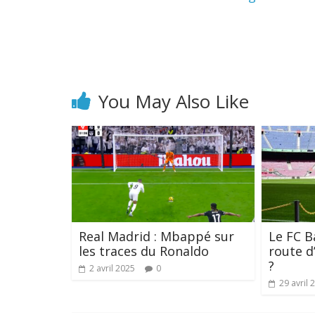
You May Also Like
Real Madrid : Mbappé sur
Le FC B
les traces du Ronaldo
route d
?
2 avril 2025
0
29 avril 