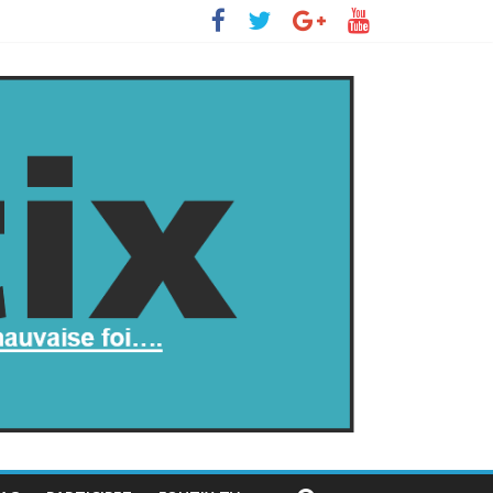
 s’insurge