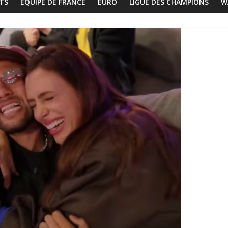
TS
EQUIPE DE FRANCE
EURO
LIGUE DES CHAMPIONS
W