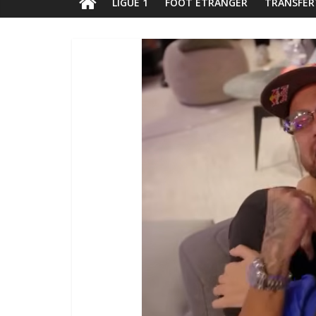
LIGUE 1
FOOT ÉTRANGER
TRANSFER