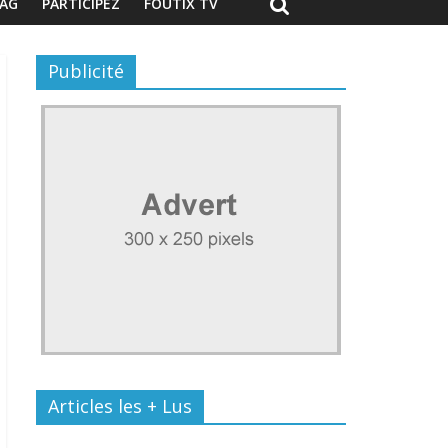
AG
PARTICIPEZ
FOUTIX TV
Publicité
Articles les + Lus