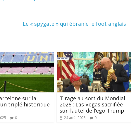
Le « spygate » qui ébranle le foot anglais
arcelone sur la
Tirage au sort du Mondial
’un triplé historique
2026 : Las Vegas sacrifiée
sur l’autel de l’ego Trump
2025
0
24 août 2025
0