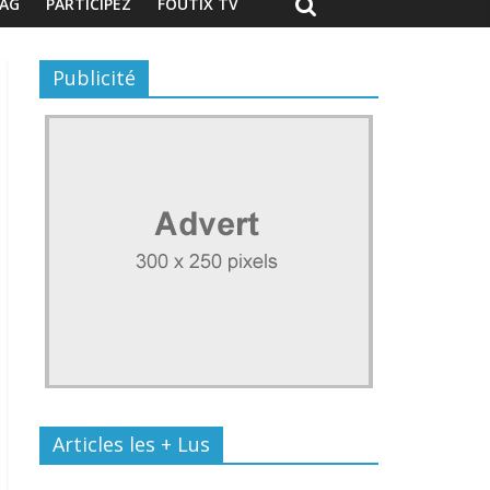
AG
PARTICIPEZ
FOUTIX TV
Publicité
Articles les + Lus