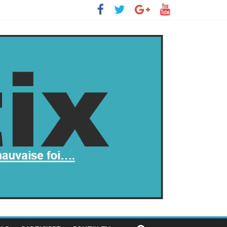
ll s’insurge