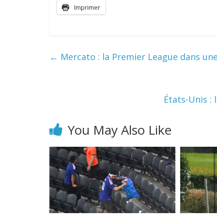
Imprimer
←
Mercato : la Premier League dans un
États-Unis :
You May Also Like