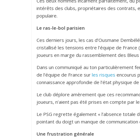
Ces deux hommes incarnent parfaitement, du poi
intérêts des clubs, propriétaires des contrats, 
populaire.
Le ras-le-bol parisien
Ces derniers jours, les cas d’Ousmane Dembélé 
cristallisé les tensions entre l’équipe de France
joueurs en marge du rassemblement des Bleus on
Dans un communiqué au ton particulièrement ferm
de l’équipe de France sur
les risques
encourus p
connaissance approfondie de l’état physique de
Le club déplore amèrement que ces recommandat
joueurs, n’aient pas été prises en compte par le 
Le PSG regrette également « l’absence totale de
pointant du doigt un manque de communication qu
Une frustration générale