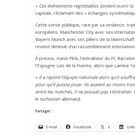
«
Ces événements regrettables doivent ouvrir la
capitale, réclamant des « échanges systématiqu
Cette sortie publique, rare par sa virulence, t
européens. Manchester City avec ses internation
Bayern Munich avec ses piliers de la Mannschaf
revient diminué d’un rassemblement internationa
À preuve, Hansi Flick, l’entraîneur du FC Barcel
l’Espagne Luis de la Fuente, alors que Lamine Y
«
Il a rejoint l’équipe nationale alors qu’il souff
pour qu’il puisse jouer. Ils avaient au moins tro
entre les matches, il ne pouvait pas s’entraîner.
le technicien allemand.
Partager :
E-mail
Facebook
X
Link