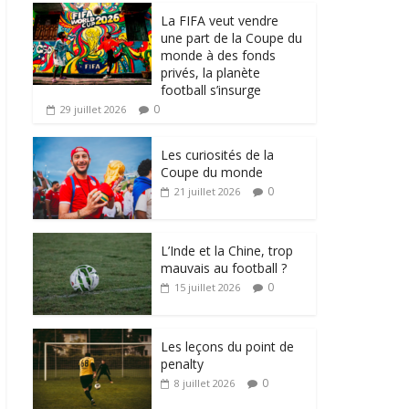
La FIFA veut vendre
une part de la Coupe du
monde à des fonds
privés, la planète
football s’insurge
0
29 juillet 2026
Les curiosités de la
Coupe du monde
0
21 juillet 2026
L’Inde et la Chine, trop
mauvais au football ?
0
15 juillet 2026
Les leçons du point de
penalty
0
8 juillet 2026