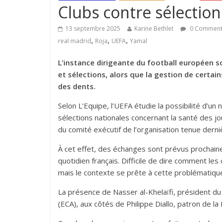
Clubs contre sélections 
13 septembre 2025
Karine Bethlet
0 Commen
,
,
,
real madrid
Roja
UEFA
Yamal
L’instance dirigeante du football européen s
et sélections, alors que la gestion de certain
des dents.
Selon L’Equipe, l’UEFA étudie la possibilité d’un
sélections nationales concernant la santé des j
du comité exécutif de l’organisation tenue derni
À cet effet, des échanges sont prévus prochaine
quotidien français. Difficile de dire comment le
mais le contexte se prête à cette problématiqu
La présence de Nasser al-Khelaïfi, président d
(ECA), aux côtés de Philippe Diallo, patron de la 