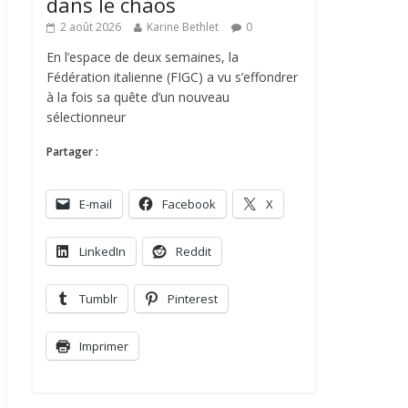
dans le chaos
2 août 2026
Karine Bethlet
0
En l’espace de deux semaines, la
Fédération italienne (FIGC) a vu s’effondrer
à la fois sa quête d’un nouveau
sélectionneur
Partager :
E-mail
Facebook
X
LinkedIn
Reddit
Tumblr
Pinterest
Imprimer