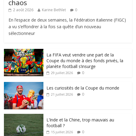
chaos
2 août 2026
Karine Bethlet
0
En l’espace de deux semaines, la Fédération italienne (FIGC)
a vu s’effondrer à la fois sa quête d’un nouveau
sélectionneur
La FIFA veut vendre une part de la
Coupe du monde à des fonds privés, la
planète football s’insurge
0
29 juillet 2026
Les curiosités de la Coupe du monde
0
21 juillet 2026
L’Inde et la Chine, trop mauvais au
football ?
0
15 juillet 2026