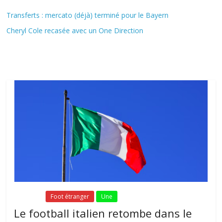
Transferts : mercato (déjà) terminé pour le Bayern
Cheryl Cole recasée avec un One Direction
Fil Actu
Fil Actu
Foot étranger
Une
Le football italien retombe dans le