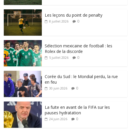
Les leçons du point de penalty
0
8 juillet 2026
Sélection mexicaine de football : les
Rolex de la discorde
0
5 juillet 2026
Corée du Sud : le Mondial perdu, la rue
en feu
0
30 juin 2026
La fuite en avant de la FIFA sur les
pauses hydratation
0
24 juin 2026