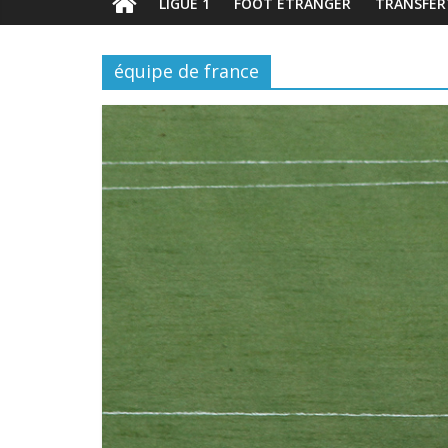
LIGUE 1
FOOT ÉTRANGER
TRANSFER
équipe de france