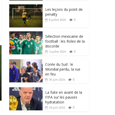
Les leçons du point de
penalty
0
8 juillet 2026
Sélection mexicaine de
football : les Rolex de la
discorde
0
5 juillet 2026
Corée du Sud : le
Mondial perdu, la rue
en feu
0
30 juin 2026
La fuite en avant de la
FIFA sur les pauses
hydratation
0
24 juin 2026