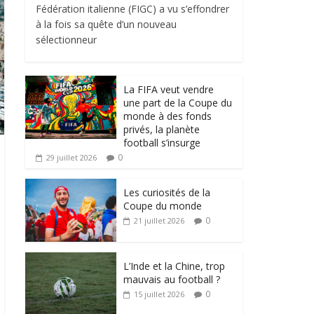
Fédération italienne (FIGC) a vu s’effondrer
à la fois sa quête d’un nouveau
sélectionneur
La FIFA veut vendre
une part de la Coupe du
monde à des fonds
privés, la planète
football s’insurge
0
29 juillet 2026
Les curiosités de la
Coupe du monde
0
21 juillet 2026
L’Inde et la Chine, trop
mauvais au football ?
0
15 juillet 2026