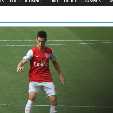
TS
EQUIPE DE FRANCE
EURO
LIGUE DES CHAMPIONS
W