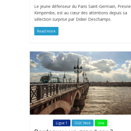
Le jeune défenseur du Paris Saint-Germain, Presne
Kimpembe, est au cœur des attentions depuis sa
sélection surprise par Didier Deschamps
Read more
Fil Actu
Ligue 1
OGC Nice
Une