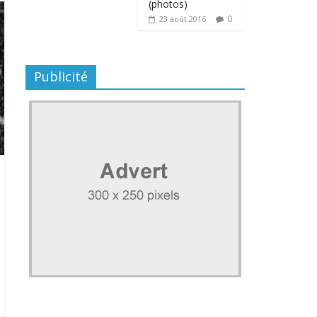
(photos)
0
23 août 2016
Publicité