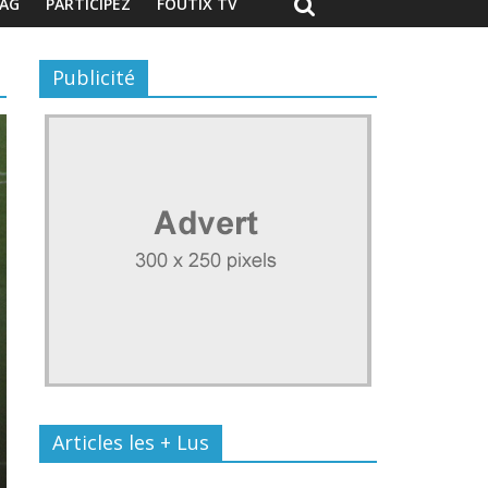
AG
PARTICIPEZ
FOUTIX TV
Publicité
Articles les + Lus