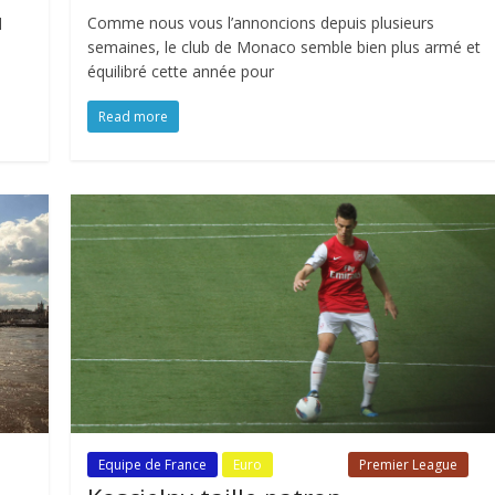
Comme nous vous l’annoncions depuis plusieurs
l
semaines, le club de Monaco semble bien plus armé et
équilibré cette année pour
Read more
Equipe de France
Euro
Fil Actu
Premier League