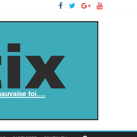
 s’insurge