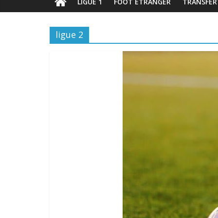
LIGUE 1
FOOT ÉTRANGER
TRANSFER
ligue 2