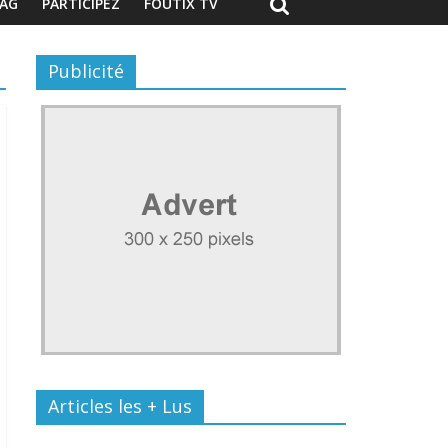
AG
PARTICIPEZ
FOUTIX TV
Publicité
Articles les + Lus