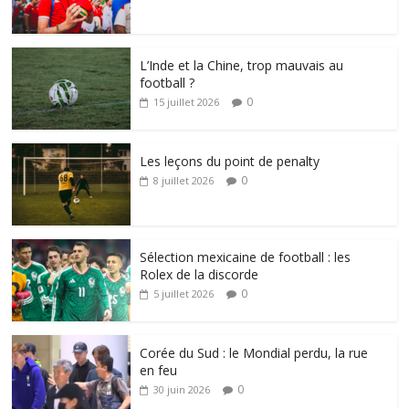
L’Inde et la Chine, trop mauvais au
football ?
0
15 juillet 2026
Les leçons du point de penalty
0
8 juillet 2026
Sélection mexicaine de football : les
Rolex de la discorde
0
5 juillet 2026
Corée du Sud : le Mondial perdu, la rue
en feu
0
30 juin 2026