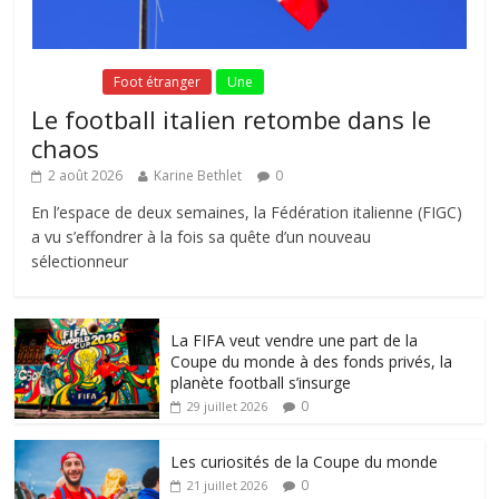
Fil Actu
Foot étranger
Une
Le football italien retombe dans le
chaos
2 août 2026
Karine Bethlet
0
En l’espace de deux semaines, la Fédération italienne (FIGC)
a vu s’effondrer à la fois sa quête d’un nouveau
sélectionneur
La FIFA veut vendre une part de la
Coupe du monde à des fonds privés, la
planète football s’insurge
0
29 juillet 2026
Les curiosités de la Coupe du monde
0
21 juillet 2026