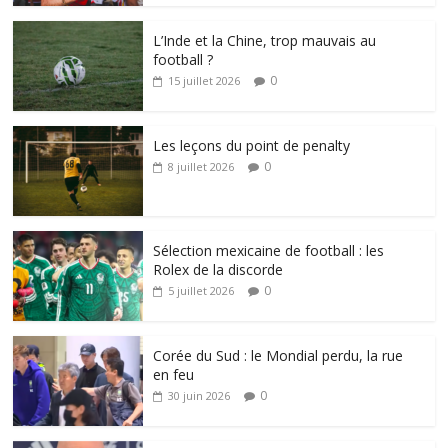
L’Inde et la Chine, trop mauvais au
football ?
0
15 juillet 2026
Les leçons du point de penalty
0
8 juillet 2026
Sélection mexicaine de football : les
Rolex de la discorde
0
5 juillet 2026
Corée du Sud : le Mondial perdu, la rue
en feu
0
30 juin 2026