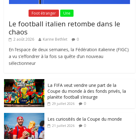
Fil Actu
Foot étranger
Une
Le football italien retombe dans le
chaos
2 août 2026
Karine Bethlet
0
En l’espace de deux semaines, la Fédération italienne (FIGC)
a vu s’effondrer à la fois sa quête d’un nouveau
sélectionneur
La FIFA veut vendre une part de la
Coupe du monde à des fonds privés, la
planète football s’insurge
0
29 juillet 2026
Les curiosités de la Coupe du monde
0
21 juillet 2026