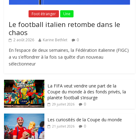
Fil Actu
Foot étranger
Une
Le football italien retombe dans le
chaos
2 août 2026
Karine Bethlet
0
En l’espace de deux semaines, la Fédération italienne (FIGC)
a vu s’effondrer à la fois sa quête d’un nouveau
sélectionneur
La FIFA veut vendre une part de la
Coupe du monde à des fonds privés, la
planète football s’insurge
0
29 juillet 2026
Les curiosités de la Coupe du monde
0
21 juillet 2026