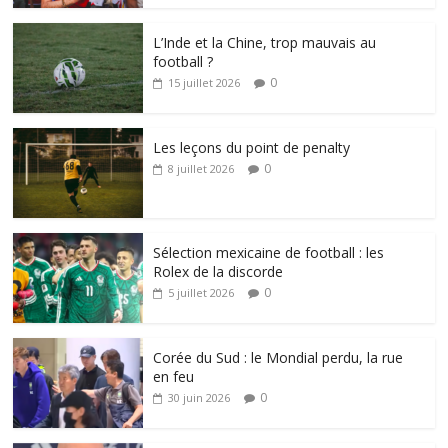
L’Inde et la Chine, trop mauvais au
football ?
0
15 juillet 2026
Les leçons du point de penalty
0
8 juillet 2026
Sélection mexicaine de football : les
Rolex de la discorde
0
5 juillet 2026
Corée du Sud : le Mondial perdu, la rue
en feu
0
30 juin 2026