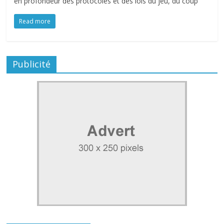
en profondeur des protocoles et des lois du jeu, du coup
Read more
Publicité