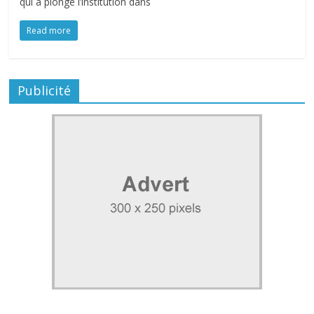
qui a plongé l’institution dans
Read more
Publicité