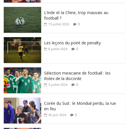
L’Inde et la Chine, trop mauvais au
football ?
0
15 juillet 2026
Les leçons du point de penalty
0
8 juillet 2026
Sélection mexicaine de football : les
Rolex de la discorde
0
5 juillet 2026
Corée du Sud : le Mondial perdu, la rue
en feu
0
30 juin 2026