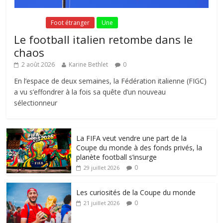
Fil Actu
Foot étranger
Une
Le football italien retombe dans le
chaos
2 août 2026
Karine Bethlet
0
En l’espace de deux semaines, la Fédération italienne (FIGC)
a vu s’effondrer à la fois sa quête d’un nouveau
sélectionneur
La FIFA veut vendre une part de la
Coupe du monde à des fonds privés, la
planète football s’insurge
0
29 juillet 2026
Les curiosités de la Coupe du monde
0
21 juillet 2026