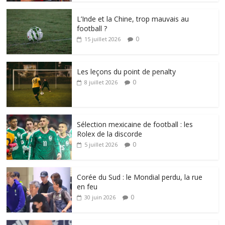
L’Inde et la Chine, trop mauvais au
football ?
0
15 juillet 2026
Les leçons du point de penalty
0
8 juillet 2026
Sélection mexicaine de football : les
Rolex de la discorde
0
5 juillet 2026
Corée du Sud : le Mondial perdu, la rue
en feu
0
30 juin 2026