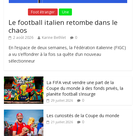
Fil Actu
Foot étranger
Une
Le football italien retombe dans le
chaos
2 août 2026
Karine Bethlet
0
En l’espace de deux semaines, la Fédération italienne (FIGC)
a vu s’effondrer à la fois sa quête d’un nouveau
sélectionneur
La FIFA veut vendre une part de la
Coupe du monde à des fonds privés, la
planète football s’insurge
0
29 juillet 2026
Les curiosités de la Coupe du monde
0
21 juillet 2026