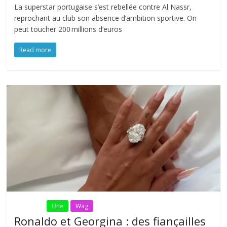
La superstar portugaise s’est rebellée contre Al Nassr,
reprochant au club son absence d’ambition sportive. On
peut toucher 200 millions d’euros
Read more
Fil Actu
Une
Wag
Ronaldo et Georgina : des fiançailles