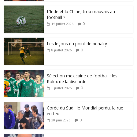
L’Inde et la Chine, trop mauvais au
football ?
0
15 juillet 2026
Les leçons du point de penalty
0
8 juillet 2026
Sélection mexicaine de football : les
Rolex de la discorde
0
5 juillet 2026
Corée du Sud : le Mondial perdu, la rue
en feu
0
30 juin 2026