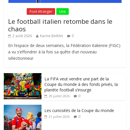
Fil Actu
Foot étranger
Une
Le football italien retombe dans le
chaos
2 août 2026
Karine Bethlet
0
En l’espace de deux semaines, la Fédération italienne (FIGC)
a vu s’effondrer à la fois sa quête d’un nouveau
sélectionneur
La FIFA veut vendre une part de la
Coupe du monde à des fonds privés, la
planète football s’insurge
0
29 juillet 2026
Les curiosités de la Coupe du monde
0
21 juillet 2026