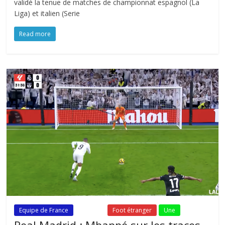
validé la tenue de matches de championnat espagnol (La
Liga) et italien (Serie
Read more
Equipe de France
Fil Actu
Foot étranger
Une