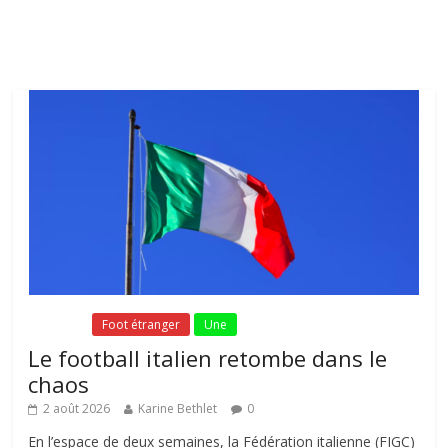
Fil Actu
Fil Actu
Foot étranger
Une
Le football italien retombe dans le
chaos
2 août 2026
Karine Bethlet
0
En l’espace de deux semaines, la Fédération italienne (FIGC)