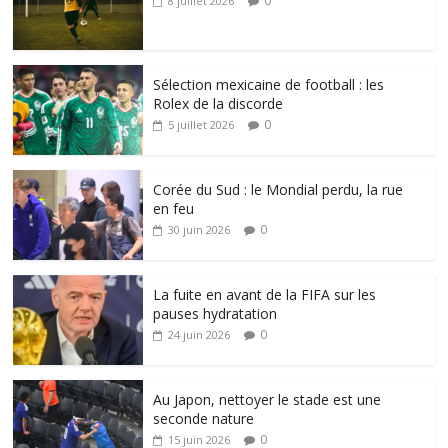
0
8 juillet 2026
Sélection mexicaine de football : les
Rolex de la discorde
0
5 juillet 2026
Corée du Sud : le Mondial perdu, la rue
en feu
0
30 juin 2026
La fuite en avant de la FIFA sur les
pauses hydratation
0
24 juin 2026
Au Japon, nettoyer le stade est une
seconde nature
0
15 juin 2026