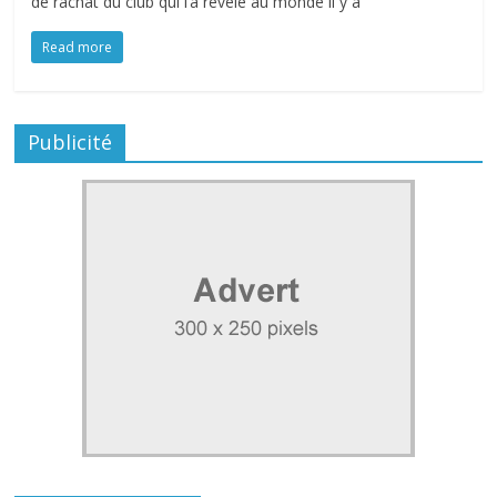
de rachat du club qui l’a révélé au monde il y a
Read more
Publicité