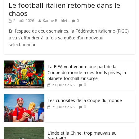
Le football italien retombe dans le
chaos
2 août 2026
Karine Bethlet
0
En l’espace de deux semaines, la Fédération italienne (FIGC)
a vu s’effondrer à la fois sa quête d’un nouveau
sélectionneur
La FIFA veut vendre une part de la
Coupe du monde à des fonds privés, la
planète football s’insurge
0
29 juillet 2026
Les curiosités de la Coupe du monde
0
21 juillet 2026
L’Inde et la Chine, trop mauvais au
football ?