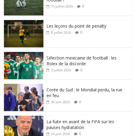
0
15 juillet 2026
Les leçons du point de penalty
0
8 juillet 2026
Sélection mexicaine de football : les
Rolex de la discorde
0
5 juillet 2026
Corée du Sud : le Mondial perdu, la rue
en feu
0
30 juin 2026
La fuite en avant de la FIFA sur les
pauses hydratation
0
24 juin 2026