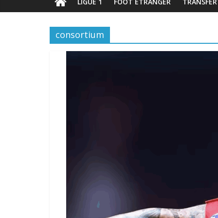
LIGUE 1
FOOT ÉTRANGER
TRANSFER
consortium