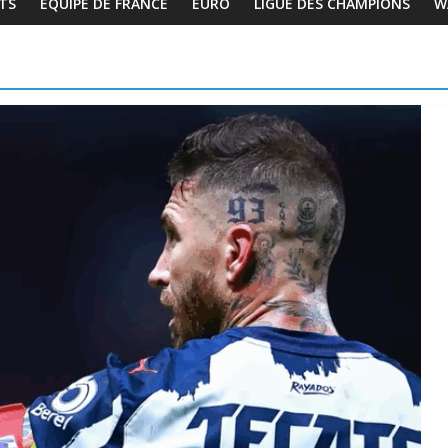
TS
EQUIPE DE FRANCE
EURO
LIGUE DES CHAMPIONS
W