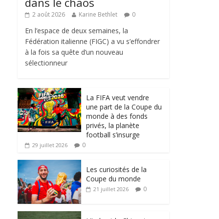
dans le chaos
2 août 2026
Karine Bethlet
0
En l’espace de deux semaines, la
Fédération italienne (FIGC) a vu s’effondrer
à la fois sa quête d’un nouveau
sélectionneur
La FIFA veut vendre
une part de la Coupe du
monde à des fonds
privés, la planète
football s’insurge
0
29 juillet 2026
Les curiosités de la
Coupe du monde
0
21 juillet 2026