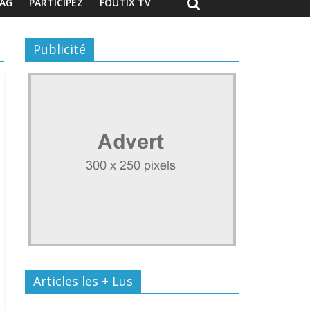
AG
PARTICIPEZ
FOUTIX TV
Publicité
Articles les + Lus