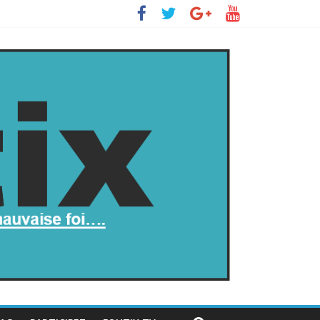
s’insurge