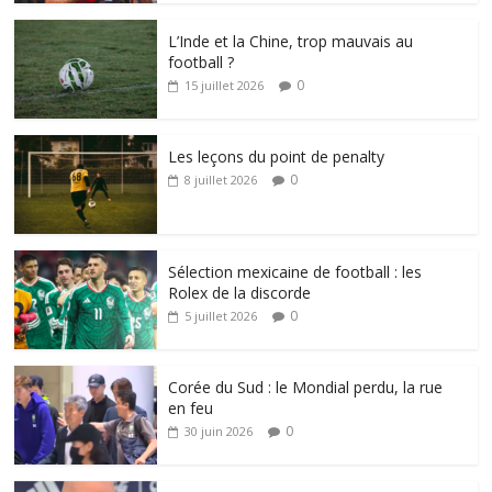
L’Inde et la Chine, trop mauvais au
football ?
0
15 juillet 2026
Les leçons du point de penalty
0
8 juillet 2026
Sélection mexicaine de football : les
Rolex de la discorde
0
5 juillet 2026
Corée du Sud : le Mondial perdu, la rue
en feu
0
30 juin 2026