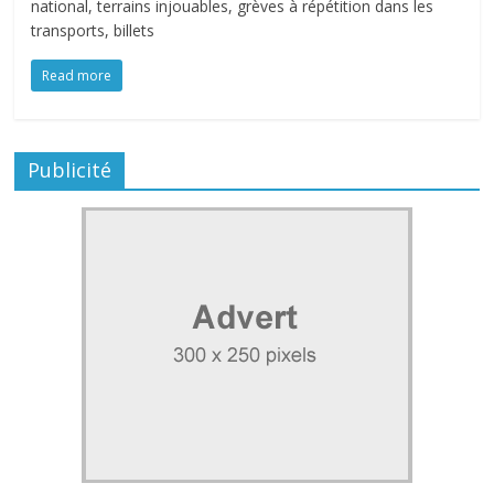
national, terrains injouables, grèves à répétition dans les
transports, billets
Read more
Publicité