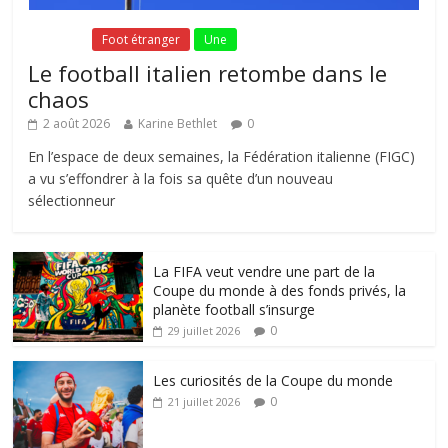
Fil Actu
Foot étranger
Une
Le football italien retombe dans le
chaos
2 août 2026
Karine Bethlet
0
En l’espace de deux semaines, la Fédération italienne (FIGC)
a vu s’effondrer à la fois sa quête d’un nouveau
sélectionneur
La FIFA veut vendre une part de la
Coupe du monde à des fonds privés, la
planète football s’insurge
0
29 juillet 2026
Les curiosités de la Coupe du monde
0
21 juillet 2026