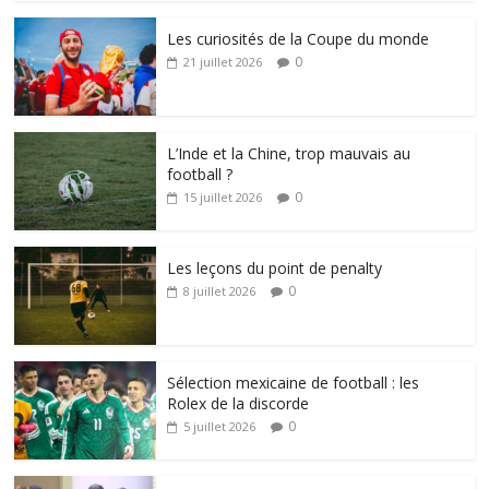
Les curiosités de la Coupe du monde
0
21 juillet 2026
L’Inde et la Chine, trop mauvais au
football ?
0
15 juillet 2026
Les leçons du point de penalty
0
8 juillet 2026
Sélection mexicaine de football : les
Rolex de la discorde
0
5 juillet 2026