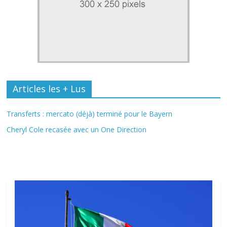
Articles les + Lus
Transferts : mercato (déjà) terminé pour le Bayern
Cheryl Cole recasée avec un One Direction
Fil Actu