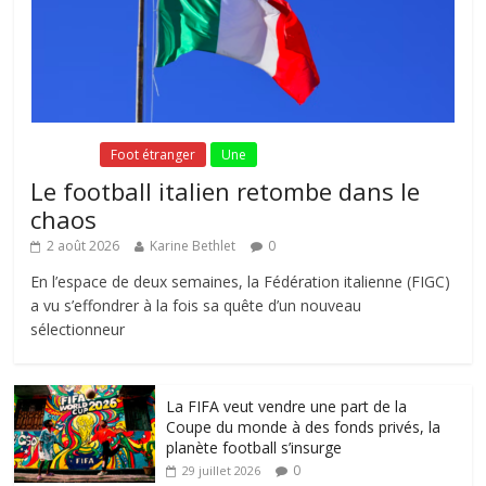
Fil Actu
Foot étranger
Une
Le football italien retombe dans le
chaos
2 août 2026
Karine Bethlet
0
En l’espace de deux semaines, la Fédération italienne (FIGC)
a vu s’effondrer à la fois sa quête d’un nouveau
sélectionneur
La FIFA veut vendre une part de la
Coupe du monde à des fonds privés, la
planète football s’insurge
0
29 juillet 2026