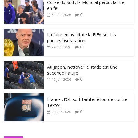
Corée du Sud : le Mondial perdu, la rue
en feu
0
30 juin 2026
La fuite en avant de la FIFA sur les
pauses hydratation
0
24 juin 2026
Au Japon, nettoyer le stade est une
seconde nature
0
15 juin 2026
France : l’OL sort l’artillerie lourde contre
Textor
0
10 juin 2026