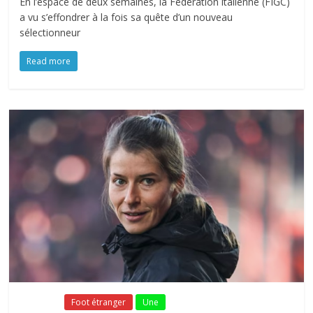
En l’espace de deux semaines, la Fédération italienne (FIGC)
a vu s’effondrer à la fois sa quête d’un nouveau
sélectionneur
Read more
Fil Actu
Foot étranger
Une