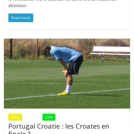
attention.
Read more
Euro
Fil Actu
Une
Portugal Croatie : les Croates en
finale ?