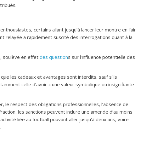
tribués.
thousiastes, certains allant jusqu’à lancer leur montre en l’air
nt relayée a rapidement suscité des interrogations quant à la
ri, soulève en effet
des question
s sur l’influence potentielle des
 que les cadeaux et avantages sont interdits, sauf s’ils
tamment celle d’avoir « une valeur symbolique ou insignifiante
cer, le respect des obligations professionnelles, l’absence de
infraction, les sanctions peuvent inclure une amende d’au moins
ctivité liée au football pouvant aller jusqu’à deux ans, voire
.