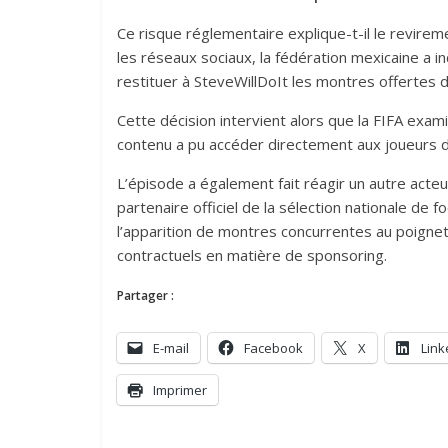
Ce risque réglementaire explique-t-il le revireme
les réseaux sociaux, la fédération mexicaine a 
restituer à SteveWillDoIt les montres offertes de
Cette décision intervient alors que la FIFA exam
contenu a pu accéder directement aux joueurs de
L’épisode a également fait réagir un autre acteu
partenaire officiel de la sélection nationale de
l’apparition de montres concurrentes au poigne
contractuels en matière de sponsoring.
Partager :
E-mail
Facebook
X
Link
Imprimer