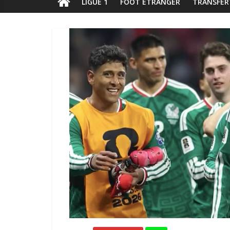
LIGUE 1
FOOT ÉTRANGER
TRANSFER