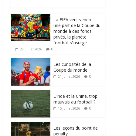
La FIFA veut vendre
une part de la Coupe du
monde à des fonds
privés, la planète
football s’insurge
0
29 juillet 2026
Les curiosités de la
Coupe du monde
0
21 juillet 2026
L’Inde et la Chine, trop
mauvais au football ?
0
15 juillet 2026
Les leçons du point de
penalty