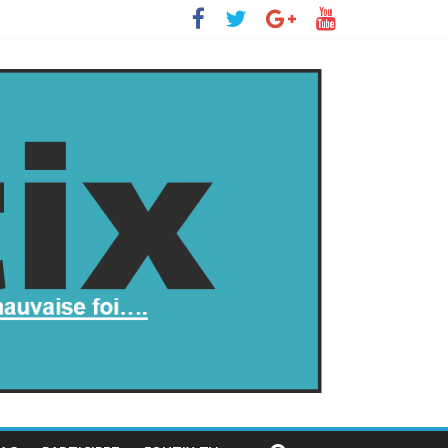
insurge