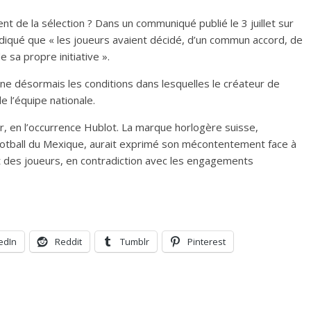
nt de la sélection ? Dans un communiqué publié le 3 juillet sur
indiqué que « les joueurs avaient décidé, d’un commun accord, de
 sa propre initiative ».
ine désormais les conditions dans lesquelles le créateur de
 l’équipe nationale.
r, en l’occurrence Hublot. La marque horlogère suisse,
 football du Mexique, aurait exprimé son mécontentement face à
t des joueurs, en contradiction avec les engagements
edIn
Reddit
Tumblr
Pinterest