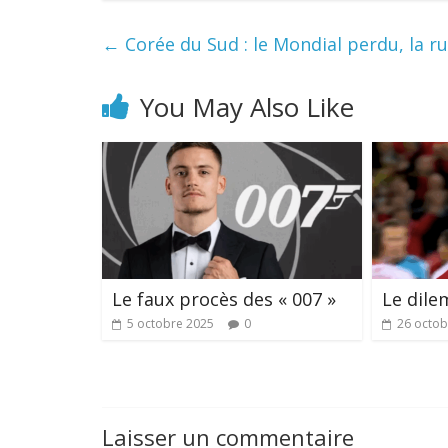
←
Corée du Sud : le Mondial perdu, la ru
You May Also Like
Le faux procès des « 007 »
Le dile
5 octobre 2025
0
26 octob
Laisser un commentaire