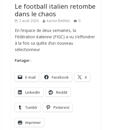
Le football italien retombe
dans le chaos
2 août 2026
Karine Bethlet
0
En l’espace de deux semaines, la
Fédération italienne (FIGC) a vu s’effondrer
à la fois sa quête d’un nouveau
sélectionneur
Partager :
E-mail
Facebook
X
LinkedIn
Reddit
Tumblr
Pinterest
Imprimer