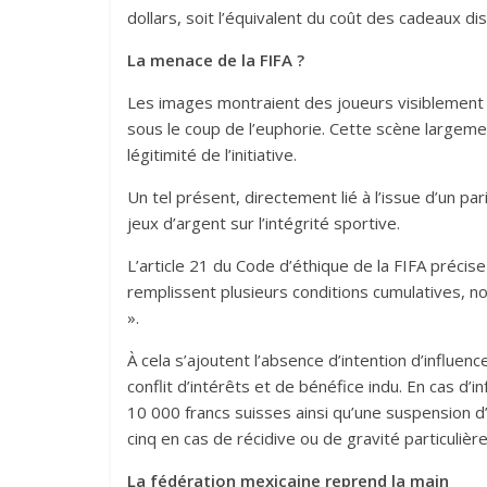
dollars, soit l’équivalent du coût des cadeaux dis
La menace de la FIFA ?
Les images montraient des joueurs visiblement en
sous le coup de l’euphorie. Cette scène largeme
légitimité de l’initiative.
Un tel présent, directement lié à l’issue d’un pa
jeux d’argent sur l’intégrité sportive.
L’article 21 du Code d’éthique de la FIFA précise
remplissent plusieurs conditions cumulatives, no
».
À cela s’ajoutent l’absence d’intention d’influen
conflit d’intérêts et de bénéfice indu. En cas d’
10 000 francs suisses ainsi qu’une suspension d’a
cinq en cas de récidive ou de gravité particulière
La fédération mexicaine reprend la main