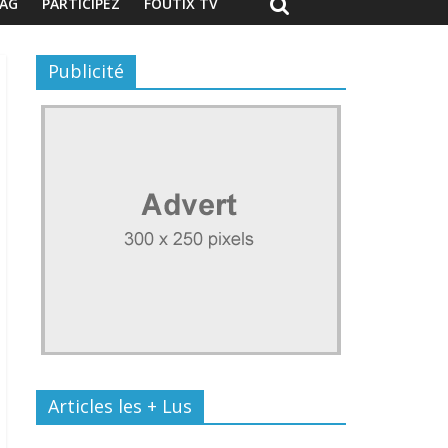
AG
PARTICIPEZ
FOUTIX TV
Publicité
Articles les + Lus