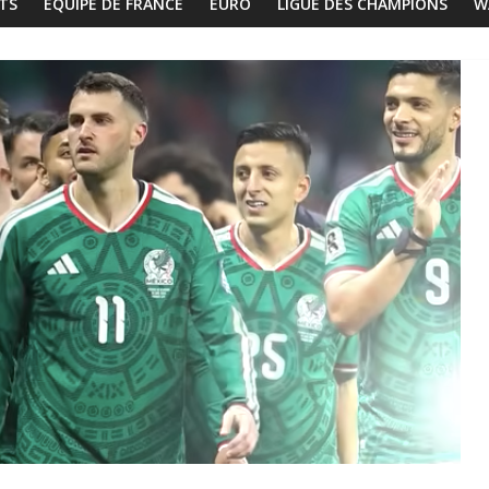
TS
EQUIPE DE FRANCE
EURO
LIGUE DES CHAMPIONS
W