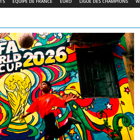
TS
EQUIPE DE FRANCE
EURO
LIGUE DES CHAMPIONS
W