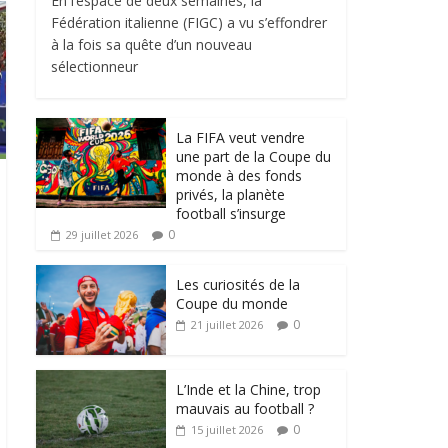
En l’espace de deux semaines, la
Fédération italienne (FIGC) a vu s’effondrer
à la fois sa quête d’un nouveau
sélectionneur
La FIFA veut vendre
une part de la Coupe du
monde à des fonds
privés, la planète
football s’insurge
0
29 juillet 2026
Les curiosités de la
Coupe du monde
0
21 juillet 2026
L’Inde et la Chine, trop
mauvais au football ?
0
15 juillet 2026