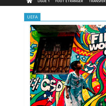
LIGUE 1
FOOT ÉTRANGER
TRANSFER
UEFA