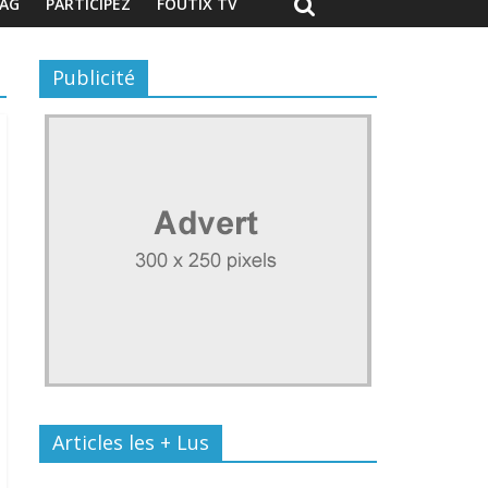
AG
PARTICIPEZ
FOUTIX TV
Publicité
Articles les + Lus