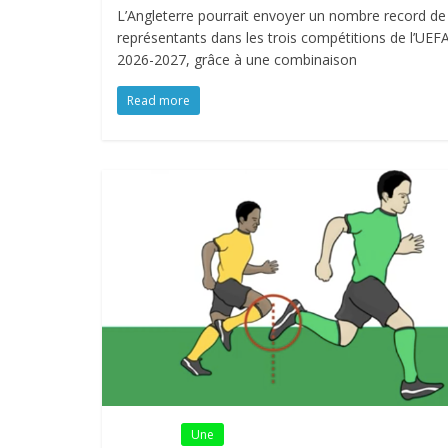
L’Angleterre pourrait envoyer un nombre record de
représentants dans les trois compétitions de l’UEF
2026-2027, grâce à une combinaison
Read more
Fil Actu
Une