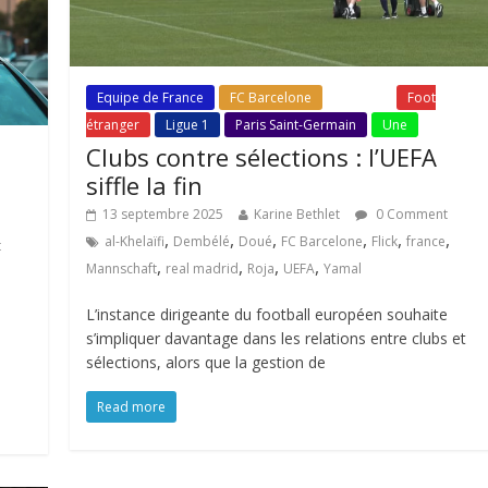
Equipe de France
FC Barcelone
Fil Actu
Foot
étranger
Ligue 1
Paris Saint-Germain
Une
Clubs contre sélections : l’UEFA
siffle la fin
13 septembre 2025
Karine Bethlet
0 Comment
,
,
,
,
,
,
al-Khelaïfi
Dembélé
Doué
FC Barcelone
Flick
france
t
,
,
,
,
Mannschaft
real madrid
Roja
UEFA
Yamal
L’instance dirigeante du football européen souhaite
s’impliquer davantage dans les relations entre clubs et
sélections, alors que la gestion de
Read more