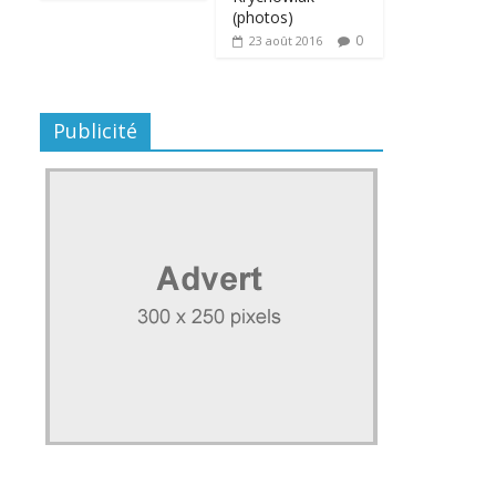
(photos)
0
23 août 2016
Publicité