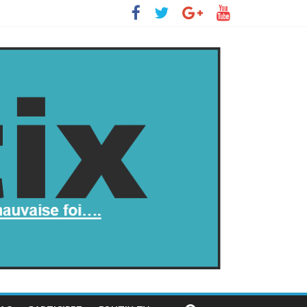
s’insurge