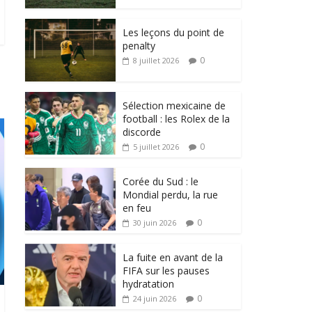
Les leçons du point de
penalty
0
8 juillet 2026
Sélection mexicaine de
football : les Rolex de la
discorde
0
5 juillet 2026
Corée du Sud : le
Mondial perdu, la rue
en feu
0
30 juin 2026
La fuite en avant de la
FIFA sur les pauses
hydratation
0
24 juin 2026