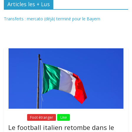
Articles les + Lus
Transferts : mercato (déjà) terminé pour le Bayern
Fil Actu
Fil Actu
Foot étranger
Une
Le football italien retombe dans le