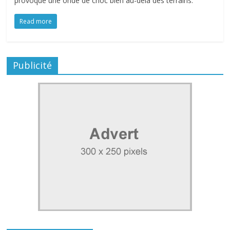
provoqué une onde de choc bien au-delà des terrains.
Read more
Publicité