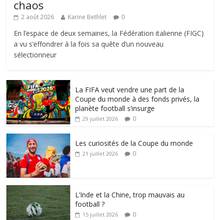
chaos
2 août 2026
Karine Bethlet
0
En l’espace de deux semaines, la Fédération italienne (FIGC)
a vu s’effondrer à la fois sa quête d’un nouveau
sélectionneur
La FIFA veut vendre une part de la
Coupe du monde à des fonds privés, la
planète football s’insurge
0
29 juillet 2026
Les curiosités de la Coupe du monde
0
21 juillet 2026
L’Inde et la Chine, trop mauvais au
football ?
0
15 juillet 2026