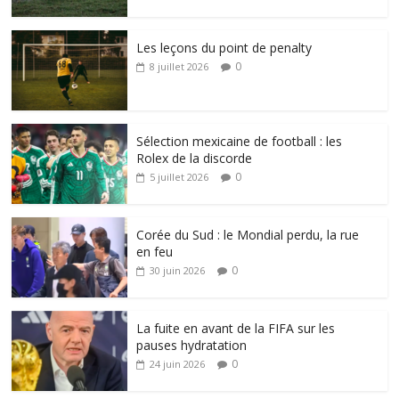
Les leçons du point de penalty
0
8 juillet 2026
Sélection mexicaine de football : les
Rolex de la discorde
0
5 juillet 2026
Corée du Sud : le Mondial perdu, la rue
en feu
0
30 juin 2026
La fuite en avant de la FIFA sur les
pauses hydratation
0
24 juin 2026