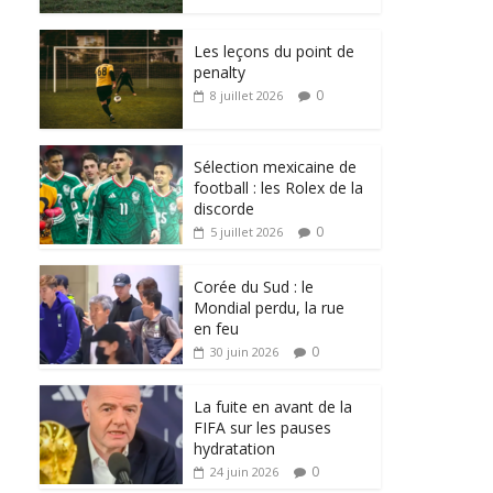
Les leçons du point de
penalty
0
8 juillet 2026
Sélection mexicaine de
football : les Rolex de la
discorde
0
5 juillet 2026
Corée du Sud : le
Mondial perdu, la rue
en feu
0
30 juin 2026
La fuite en avant de la
FIFA sur les pauses
hydratation
0
24 juin 2026