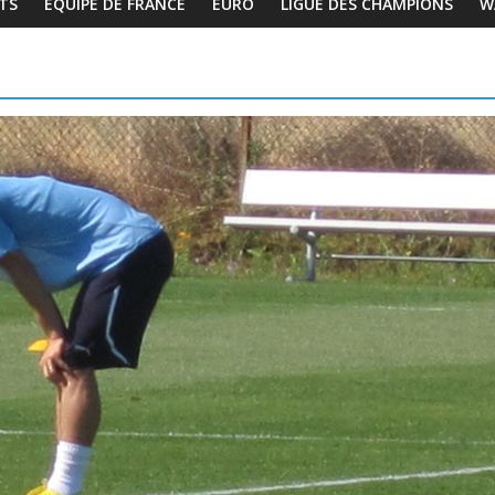
TS
EQUIPE DE FRANCE
EURO
LIGUE DES CHAMPIONS
W