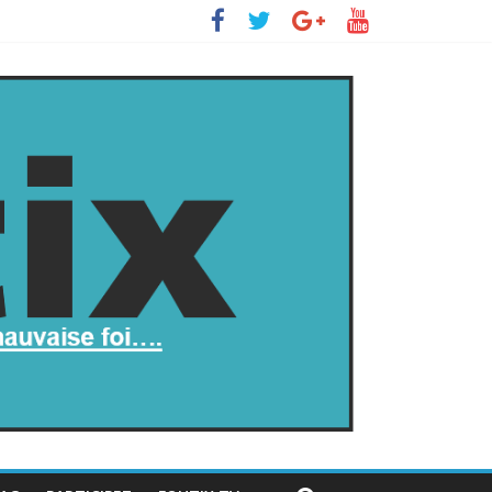
s’insurge