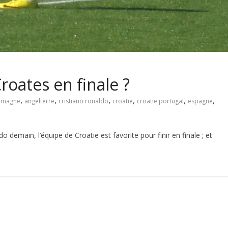
Croates en finale ?
,
,
,
,
,
,
lemagne
angelterre
cristiano ronaldo
croatie
croatie portugal
espagne
do demain, l’équipe de Croatie est favorite pour finir en finale ; et