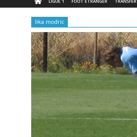
LIGUE 1
FOOT ÉTRANGER
TRANSFER
lika modric