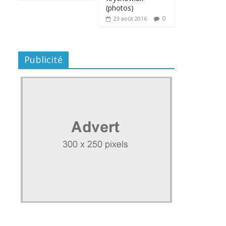
(photos)
0
23 août 2016
Publicité