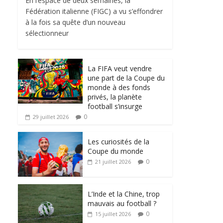
En l’espace de deux semaines, la
Fédération italienne (FIGC) a vu s’effondrer
à la fois sa quête d’un nouveau
sélectionneur
La FIFA veut vendre
une part de la Coupe du
monde à des fonds
privés, la planète
football s’insurge
0
29 juillet 2026
Les curiosités de la
Coupe du monde
0
21 juillet 2026
L’Inde et la Chine, trop
mauvais au football ?
0
15 juillet 2026