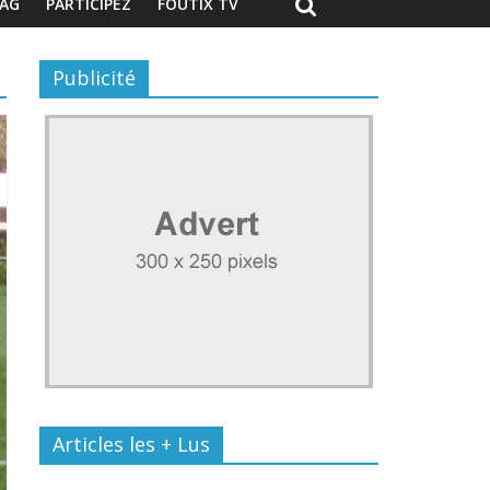
AG
PARTICIPEZ
FOUTIX TV
Publicité
Articles les + Lus