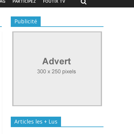
AG
PARTICIPEZ
FOUTIX TV
Publicité
Articles les + Lus