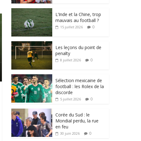
L’Inde et la Chine, trop
mauvais au football ?
0
15 juillet 2026
Les leçons du point de
penalty
0
8 juillet 2026
Sélection mexicaine de
football : les Rolex de la
discorde
0
5 juillet 2026
Corée du Sud : le
Mondial perdu, la rue
en feu
0
30 juin 2026