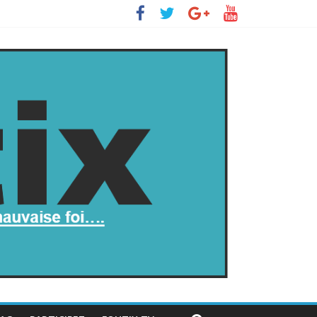
insurge