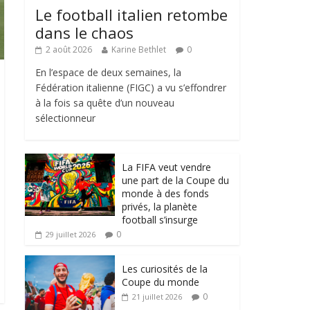
Le football italien retombe
dans le chaos
2 août 2026
Karine Bethlet
0
En l’espace de deux semaines, la
Fédération italienne (FIGC) a vu s’effondrer
à la fois sa quête d’un nouveau
sélectionneur
La FIFA veut vendre
une part de la Coupe du
monde à des fonds
privés, la planète
football s’insurge
0
29 juillet 2026
Les curiosités de la
Coupe du monde
0
21 juillet 2026