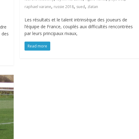
,
,
,
raphael varane
russie 2018
sued
zlatan
Les résultats et le talent intrinsèque des joueurs de
l’équipe de France, couplés aux difficultés rencontrées
adre
par leurs principaux rivaux,
s des
Read more