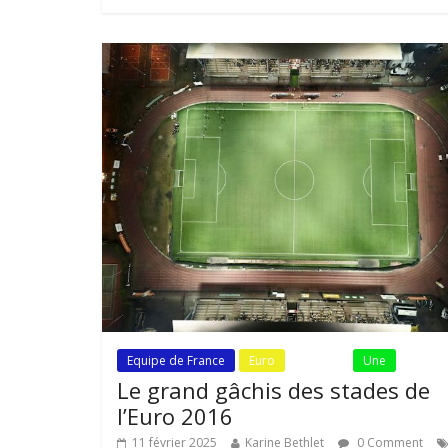
Equipe de France
Euro
Fil Actu
Une
Le grand gâchis des stades de
l’Euro 2016
11 février 2025
Karine Bethlet
0 Comment