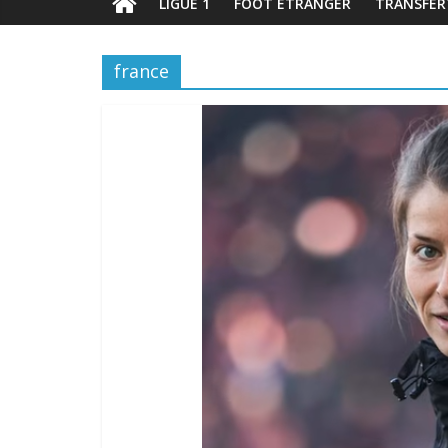
LIGUE 1
FOOT ÉTRANGER
TRANSFER
france