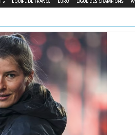
TS
EQUIPE DE FRANCE
EURO
LIGUE DES CHAMPIONS
W