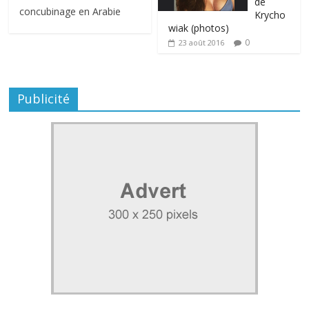
de
concubinage en Arabie
Krycho
wiak (photos)
0
23 août 2016
Publicité