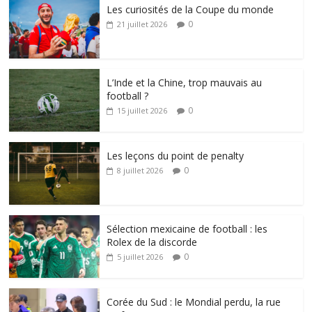
Les curiosités de la Coupe du monde
0
21 juillet 2026
L’Inde et la Chine, trop mauvais au
football ?
0
15 juillet 2026
Les leçons du point de penalty
0
8 juillet 2026
Sélection mexicaine de football : les
Rolex de la discorde
0
5 juillet 2026
Corée du Sud : le Mondial perdu, la rue