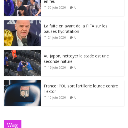
en feu
0
30 juin 2026
La fuite en avant de la FIFA sur les
pauses hydratation
0
24 juin 2026
Au Japon, nettoyer le stade est une
seconde nature
0
15 juin 2026
France : l’OL sort l’artillerie lourde contre
Textor
0
10 juin 2026
Wag