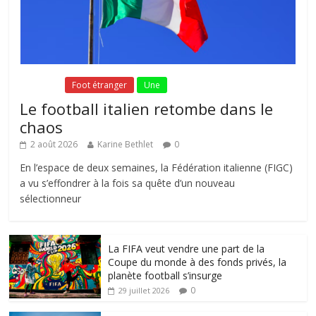
Fil Actu
Foot étranger
Une
Le football italien retombe dans le
chaos
2 août 2026
Karine Bethlet
0
En l’espace de deux semaines, la Fédération italienne (FIGC)
a vu s’effondrer à la fois sa quête d’un nouveau
sélectionneur
La FIFA veut vendre une part de la
Coupe du monde à des fonds privés, la
planète football s’insurge
0
29 juillet 2026