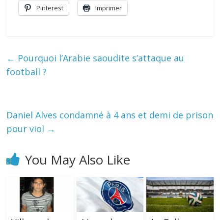
Pinterest
Imprimer
←
Pourquoi l’Arabie saoudite s’attaque au
football ?
Daniel Alves condamné à 4 ans et demi de prison
pour viol
→
You May Also Like