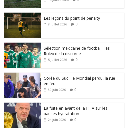
Les leçons du point de penalty
0
8 juillet 2026
Sélection mexicaine de football : les
Rolex de la discorde
0
5 juillet 2026
Corée du Sud : le Mondial perdu, la rue
en feu
0
30 juin 2026
La fuite en avant de la FIFA sur les
pauses hydratation
0
24 juin 2026