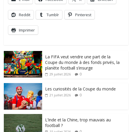
Reddit
Tumblr
Pinterest
Imprimer
La FIFA veut vendre une part de la
Coupe du monde à des fonds privés, la
planète football s’insurge
0
29 juillet 2026
Les curiosités de la Coupe du monde
0
21 juillet 2026
L’Inde et la Chine, trop mauvais au
football ?
0
15 juillet 2026