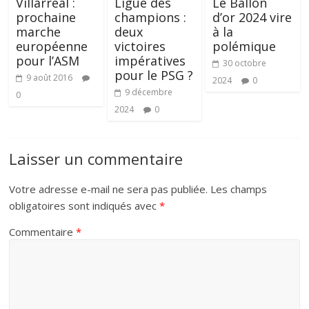
Villarreal :
Ligue des
Le Ballon
prochaine
champions :
d’or 2024 vire
marche
deux
à la
européenne
victoires
polémique
pour l’ASM
impératives
30 octobre
pour le PSG ?
9 août 2016
2024
0
9 décembre
0
2024
0
Laisser un commentaire
Votre adresse e-mail ne sera pas publiée.
Les champs
obligatoires sont indiqués avec
*
Commentaire
*