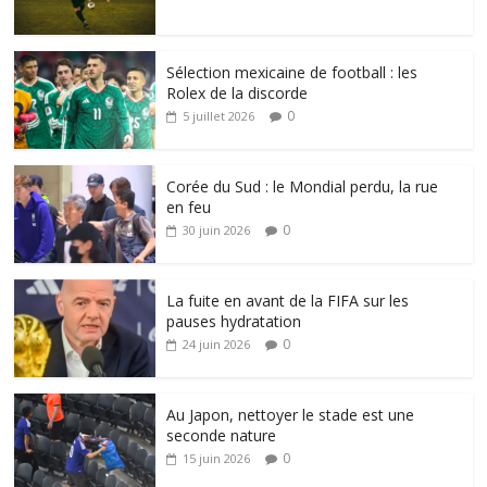
Sélection mexicaine de football : les
Rolex de la discorde
0
5 juillet 2026
Corée du Sud : le Mondial perdu, la rue
en feu
0
30 juin 2026
La fuite en avant de la FIFA sur les
pauses hydratation
0
24 juin 2026
Au Japon, nettoyer le stade est une
seconde nature
0
15 juin 2026