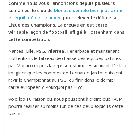
Comme nous vous l’annoncions depuis plusieurs
semaines, le club de
Monaco semble bien plus armé
et équilibré cette année
pour relever le défi de la
Ligue des Champions. La preuve en est cette
véritable leçon de football infligé à T
ottenham
dans
cette compétition.
Nantes, Lille, PSG, Villarreal, Fenerbace et maintenant
Tottenham, le tableau de chasse des équipes battues
par Monaco depuis la reprise est impressionnant. De là à
imaginer que les hommes de Leonardo Jardim puissent
ravir le Championnat au PSG, ou finir dans le dernier
carré européen ? Pourquoi pas !!! ??
Voici les 10 raison qui nous poussent à croire que l’ASM
pourra réaliser au moins l’un de ces deux exploits cette
saison :