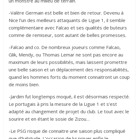
un monstre au milieu de terrain.
-Valère Germain est belle et bien de retour. Devenu à
Nice l’un des meilleurs attaquants de Ligue 1, il semble
complémentaire avec Falcao et ses qualités de buteurs
comme de remiseur, sont autant de belles promesses.
-Falcao and co. De nombreux joueurs comme Falcao,
Glik, Mendy, ou Thomas Lemar ne sont pas encore au
maximum de leurs possibilités, mais laissent promettre
une belle saison et un déplacement des responsabilités,
quand les hommes forts du moment connaitront un coup
de moins bien.
-Jardim fut longtemps moqué, il est désormais respecté.
Le portugais à pris la mesure de la Ligue 1 et s’est
adapté au changement de projet du club. Le tout avec le
sourire et en étant le sosie de Zizou…
-Le PSG risque de connaitre une saison plus compliqué
que d’habitude. L’occasion de lui piquer enfin le