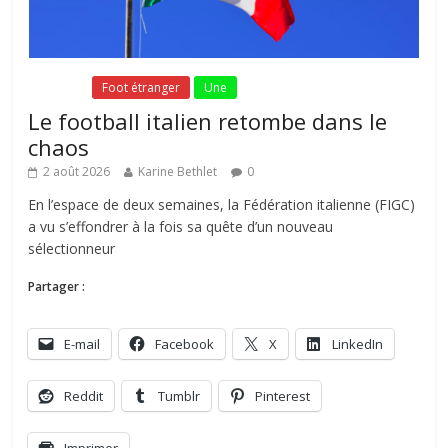
Fil Actu
Foot étranger
Une
Le football italien retombe dans le
chaos
2 août 2026
Karine Bethlet
0
En l’espace de deux semaines, la Fédération italienne (FIGC)
a vu s’effondrer à la fois sa quête d’un nouveau
sélectionneur
Partager :
E-mail
Facebook
X
LinkedIn
Reddit
Tumblr
Pinterest
Imprimer