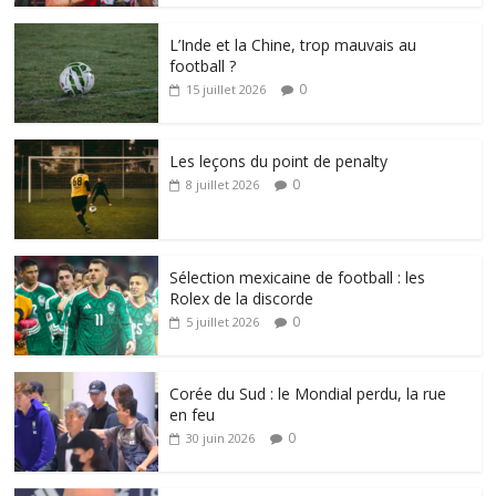
L’Inde et la Chine, trop mauvais au
football ?
0
15 juillet 2026
Les leçons du point de penalty
0
8 juillet 2026
Sélection mexicaine de football : les
Rolex de la discorde
0
5 juillet 2026
Corée du Sud : le Mondial perdu, la rue
en feu
0
30 juin 2026