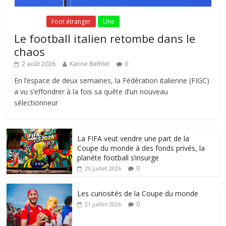
Fil Actu
Foot étranger
Une
Le football italien retombe dans le
chaos
2 août 2026
Karine Bethlet
0
En l’espace de deux semaines, la Fédération italienne (FIGC)
a vu s’effondrer à la fois sa quête d’un nouveau
sélectionneur
La FIFA veut vendre une part de la
Coupe du monde à des fonds privés, la
planète football s’insurge
0
29 juillet 2026
Les curiosités de la Coupe du monde
0
21 juillet 2026