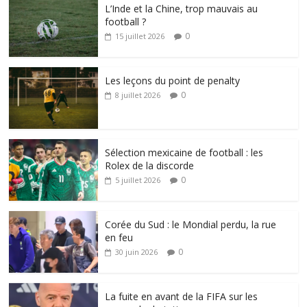
L’Inde et la Chine, trop mauvais au
football ?
0
15 juillet 2026
Les leçons du point de penalty
0
8 juillet 2026
Sélection mexicaine de football : les
Rolex de la discorde
0
5 juillet 2026
Corée du Sud : le Mondial perdu, la rue
en feu
0
30 juin 2026
La fuite en avant de la FIFA sur les