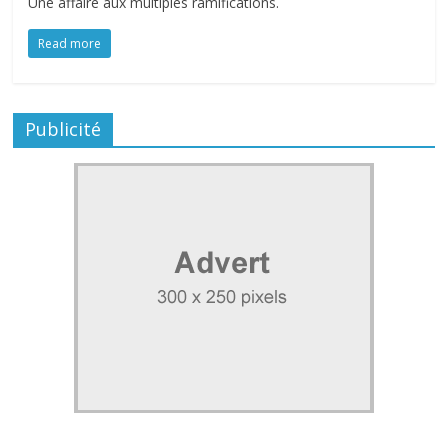
Une affaire aux multiples ramifications.
Read more
Publicité