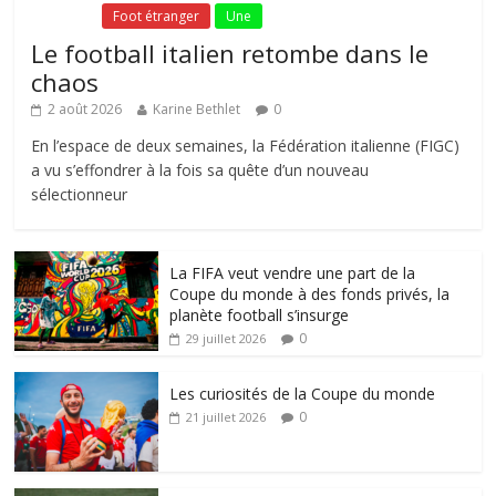
Fil Actu
Foot étranger
Une
Le football italien retombe dans le
chaos
2 août 2026
Karine Bethlet
0
En l’espace de deux semaines, la Fédération italienne (FIGC)
a vu s’effondrer à la fois sa quête d’un nouveau
sélectionneur
La FIFA veut vendre une part de la
Coupe du monde à des fonds privés, la
planète football s’insurge
0
29 juillet 2026
Les curiosités de la Coupe du monde
0
21 juillet 2026