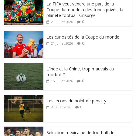
La FIFA veut vendre une part de la
Coupe du monde à des fonds privés, la
planète football s’insurge
0
29 juillet 2026
Les curiosités de la Coupe du monde
0
21 juillet 2026
L’Inde et la Chine, trop mauvais au
football ?
0
15 juillet 2026
Les leçons du point de penalty
0
8 juillet 2026
Sélection mexicaine de football : les