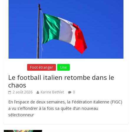
Fil Actu
Foot étranger
Une
Le football italien retombe dans le
chaos
2 août 2026
Karine Bethlet
0
En l’espace de deux semaines, la Fédération italienne (FIGC)
a vu s’effondrer à la fois sa quête d’un nouveau
sélectionneur