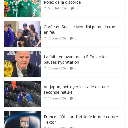
Rolex de la discorde
0
5 juillet 2026
Corée du Sud : le Mondial perdu, la rue
en feu
0
30 juin 2026
La fuite en avant de la FIFA sur les
pauses hydratation
0
24 juin 2026
Au Japon, nettoyer le stade est une
seconde nature
0
15 juin 2026
France : l’OL sort l’artillerie lourde contre
Textor