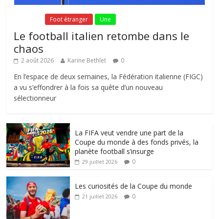
Fil Actu
Foot étranger
Une
Le football italien retombe dans le
chaos
2 août 2026
Karine Bethlet
0
En l’espace de deux semaines, la Fédération italienne (FIGC)
a vu s’effondrer à la fois sa quête d’un nouveau
sélectionneur
La FIFA veut vendre une part de la
Coupe du monde à des fonds privés, la
planète football s’insurge
0
29 juillet 2026
Les curiosités de la Coupe du monde
0
21 juillet 2026