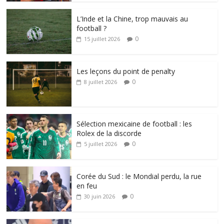
L’Inde et la Chine, trop mauvais au
football ?
0
15 juillet 2026
Les leçons du point de penalty
0
8 juillet 2026
Sélection mexicaine de football : les
Rolex de la discorde
0
5 juillet 2026
Corée du Sud : le Mondial perdu, la rue
en feu
0
30 juin 2026