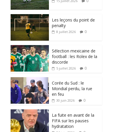
0
15 juillet 2026
Les leçons du point de
penalty
0
8 juillet 2026
Sélection mexicaine de
football : les Rolex de la
discorde
0
5 juillet 2026
Corée du Sud : le
Mondial perdu, la rue
en feu
0
30 juin 2026
La fuite en avant de la
FIFA sur les pauses
hydratation