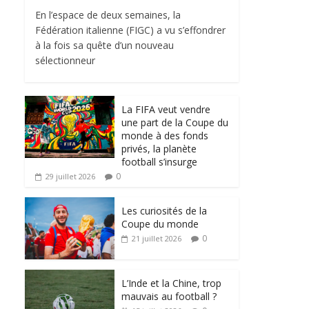
En l’espace de deux semaines, la
Fédération italienne (FIGC) a vu s’effondrer
à la fois sa quête d’un nouveau
sélectionneur
La FIFA veut vendre
une part de la Coupe du
monde à des fonds
privés, la planète
football s’insurge
0
29 juillet 2026
Les curiosités de la
Coupe du monde
0
21 juillet 2026
L’Inde et la Chine, trop
mauvais au football ?