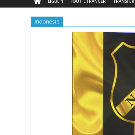
LIGUE 1
FOOT ÉTRANGER
TRANSFER
Indonésie