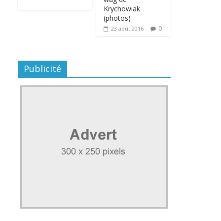
Krychowiak
(photos)
0
23 août 2016
Publicité