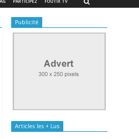
AG
PARTICIPEZ
FOUTIX TV
Publicité
Articles les + Lus