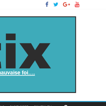
 s’insurge