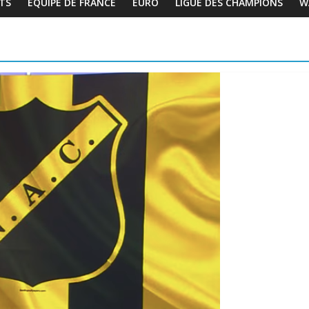
TS
EQUIPE DE FRANCE
EURO
LIGUE DES CHAMPIONS
W