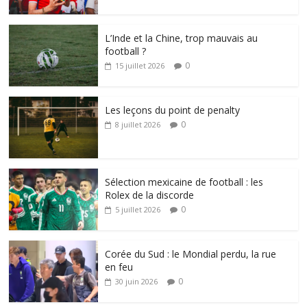
L’Inde et la Chine, trop mauvais au
football ?
0
15 juillet 2026
Les leçons du point de penalty
0
8 juillet 2026
Sélection mexicaine de football : les
Rolex de la discorde
0
5 juillet 2026
Corée du Sud : le Mondial perdu, la rue
en feu
0
30 juin 2026