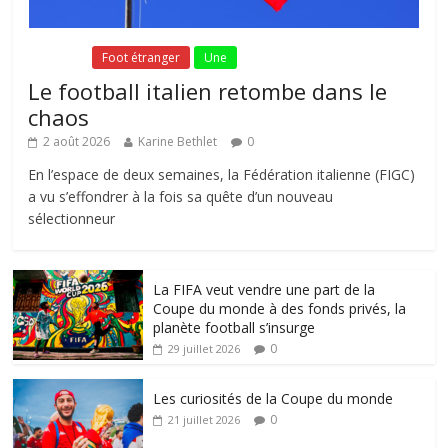
Fil Actu
Foot étranger
Une
Le football italien retombe dans le
chaos
2 août 2026
Karine Bethlet
0
En l’espace de deux semaines, la Fédération italienne (FIGC)
a vu s’effondrer à la fois sa quête d’un nouveau
sélectionneur
La FIFA veut vendre une part de la
Coupe du monde à des fonds privés, la
planète football s’insurge
0
29 juillet 2026
Les curiosités de la Coupe du monde
0
21 juillet 2026