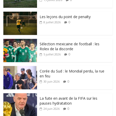
Les leçons du point de penalty
0
8 juillet 2026
Sélection mexicaine de football : les
Rolex de la discorde
0
5 juillet 2026
Corée du Sud : le Mondial perdu, la rue
en feu
0
30 juin 2026
La fuite en avant de la FIFA sur les
pauses hydratation
0
24 juin 2026