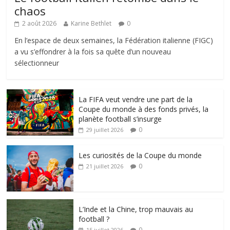
chaos
2 août 2026
Karine Bethlet
0
En l’espace de deux semaines, la Fédération italienne (FIGC)
a vu s’effondrer à la fois sa quête d’un nouveau
sélectionneur
La FIFA veut vendre une part de la
Coupe du monde à des fonds privés, la
planète football s’insurge
0
29 juillet 2026
Les curiosités de la Coupe du monde
0
21 juillet 2026
L’Inde et la Chine, trop mauvais au
football ?
0
15 juillet 2026