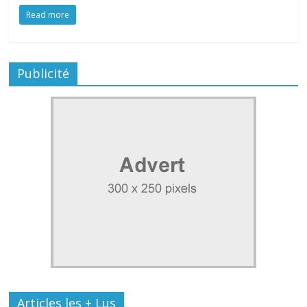
Read more
Publicité
Articles les + Lus